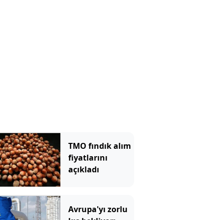
TMO fındık alım
fiyatlarını
açıkladı
Avrupa'yı zorlu