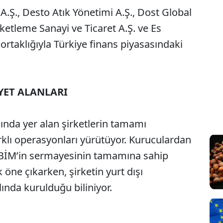
A.Ş., Desto Atık Yönetimi A.Ş., Dost Global
etleme Sanayi ve Ticaret A.Ş. ve Es
 ortaklığıyla Türkiye finans piyasasındaki
YET ALANLARI
ında yer alan şirketlerin tamamı
klı operasyonları yürütüyor. Kuruculardan
 BİM’in sermayesinin tamamına sahip
k öne çıkarken, şirketin yurt dışı
ında kurulduğu biliniyor.