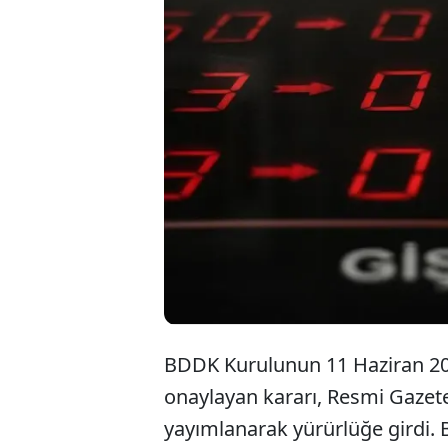
Bankac
milyar 
unvanlı
verdi.
BDDK Kurulunun 11 Haziran 2026
onaylayan kararı, Resmi Gazete
yayımlanarak yürürlüğe girdi. B