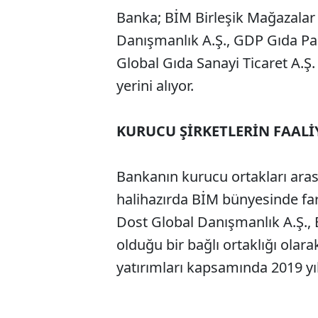
Banka; BİM Birleşik Mağazalar 
Danışmanlık A.Ş., GDP Gıda Pak
Global Gıda Sanayi Ticaret A.Ş.
yerini alıyor.
KURUCU ŞİRKETLERİN FAALİ
Bankanın kurucu ortakları aras
halihazırda BİM bünyesinde far
Dost Global Danışmanlık A.Ş.,
olduğu bir bağlı ortaklığı olara
yatırımları kapsamında 2019 yıl