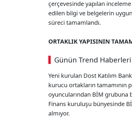
çerçevesinde yapılan inceleme
edilen bilgi ve belgelerin uyg
süreci tamamlandı.
ORTAKLIK YAPISININ TAM
Günün Trend Haberleri
Yeni kurulan Dost Katılım Banka
kurucu ortakların tamamının 
oyuncularından BİM grubuna ba
Finans kuruluşu bünyesinde Bİ
almıyor.