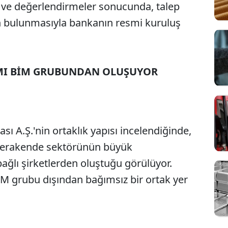
 ve değerlendirmeler sonucunda, talep
un bulunmasıyla bankanın resmi kuruluş
AMI BİM GRUBUNDAN OLUŞUYOR
sı A.Ş.'nin ortaklık yapısı incelendiğinde,
perakende sektörünün büyük
ğlı şirketlerden oluştuğu görülüyor.
M grubu dışından bağımsız bir ortak yer