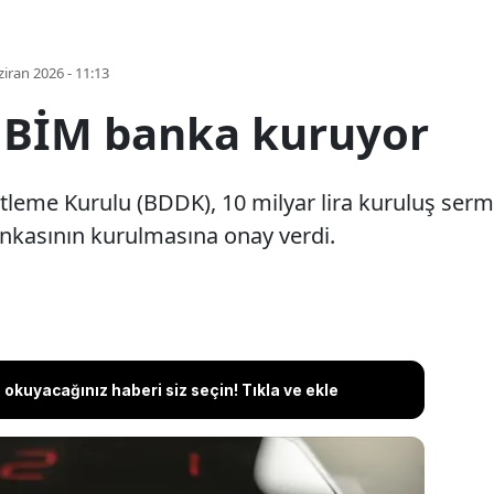
iran 2026 - 11:13
i BİM banka kuruyor
leme Kurulu (BDDK), 10 milyar lira kuruluş serma
bankasının kurulmasına onay verdi.
okuyacağınız haberi siz seçin! Tıkla ve ekle