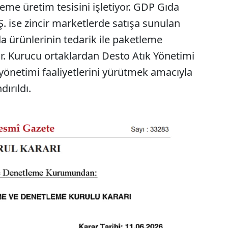
leme üretim tesisini işletiyor. GDP Gıda
. ise zincir marketlerde satışa sunulan
da ürünlerinin tedarik ile paketleme
or. Kurucu ortaklardan Desto Atık Yönetimi
k yönetimi faaliyetlerini yürütmek amacıyla
ırıldı.