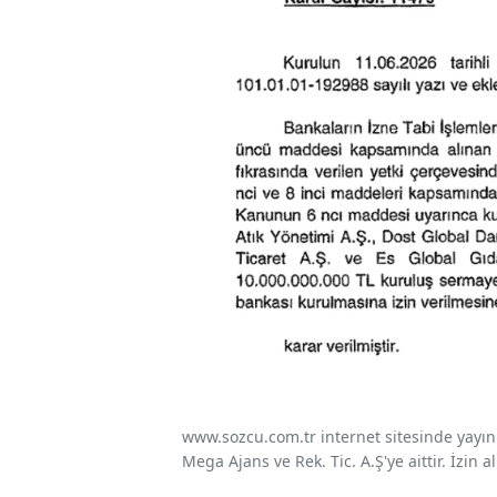
www.sozcu.com.tr internet sitesinde yayınla
Mega Ajans ve Rek. Tic. A.Ş'ye aittir. İzin