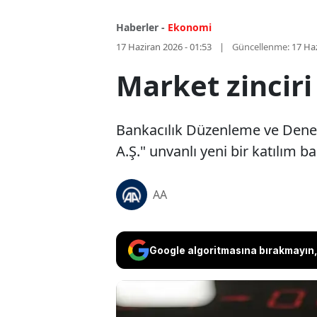
Haberler -
Ekonomi
17 Haziran 2026 - 01:53
Güncellenme:
17 Haz
Market zincir
Bankacılık Düzenleme ve Denet
A.Ş." unvanlı yeni bir katılım 
AA
Google algoritmasına bırakmayın, 