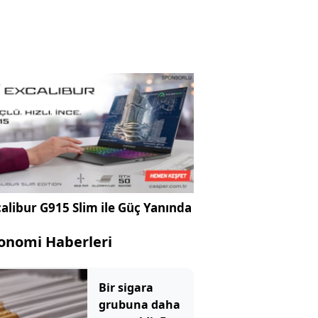
alibur G915 Slim ile Güç Yanında
onomi Haberleri
Bir sigara
grubuna daha