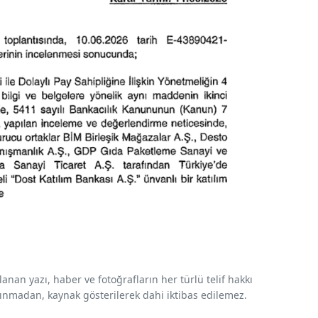
nan yazı, haber ve fotoğrafların her türlü telif hakkı
 alınmadan, kaynak gösterilerek dahi iktibas edilemez.