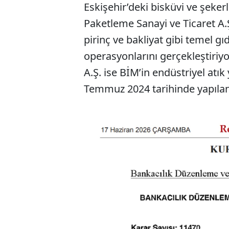
Eskişehir’deki bisküvi ve şeker
Paketleme Sanayi ve Ticaret A.Ş
pirinç ve bakliyat gibi temel gı
operasyonlarını gerçekleştiriy
A.Ş. ise BİM’in endüstriyel atı
Temmuz 2024 tarihinde yapıland