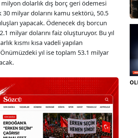
 milyon dolarlık dış borç geri ödemesi
 30 milyar dolarını kamu sektörü, 50.5
ruluşları yapacak. Ödenecek dış borcun
2.1 milyar dolarını faiz oluşturuyor. Bu yıl
rlık kısmı kısa vadeli yapılan
Önümüzdeki yıl ise toplam 53.1 milyar
acak.
OLE