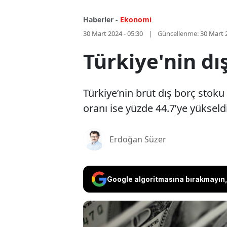
Haberler -
Ekonomi
30 Mart 2024 - 05:30
Güncellenme:
30 Mart 
Türkiye'nin dı
Türkiye’nin brüt dış borç stoku
oranı ise yüzde 44.7’ye yükseldi
Erdoğan Süzer
Google algoritmasına bırakmayın, 