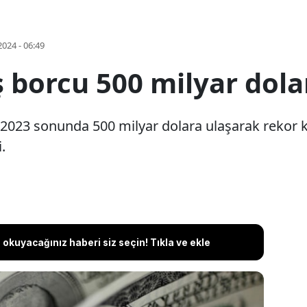
2024 - 06:49
ş borcu 500 milyar dola
 2023 sonunda 500 milyar dolara ulaşarak rekor kır
.
okuyacağınız haberi siz seçin! Tıkla ve ekle