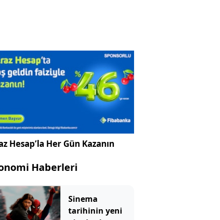
az Hesap’la Her Gün Kazanın
onomi Haberleri
Sinema
tarihinin yeni