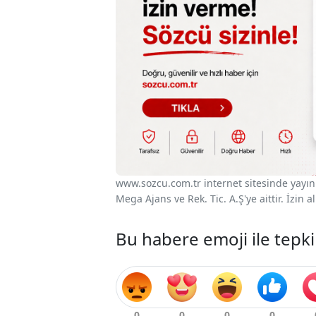
www.sozcu.com.tr internet sitesinde yayınla
Mega Ajans ve Rek. Tic. A.Ş'ye aittir. İzin
Bu habere emoji ile tepki