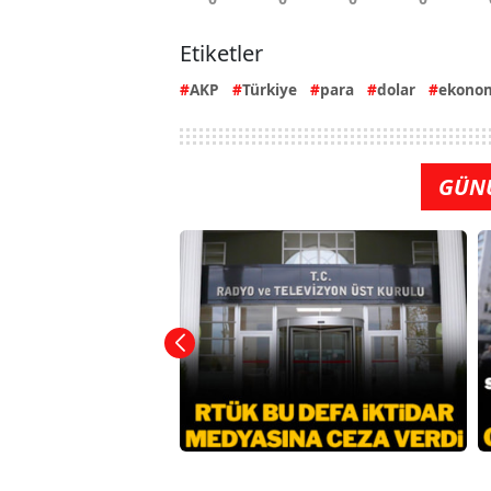
Etiketler
AKP
Türkiye
para
dolar
ekono
GÜN