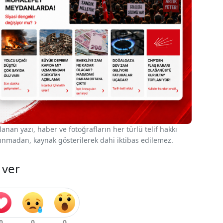
nan yazı, haber ve fotoğrafların her türlü telif hakkı
 alınmadan, kaynak gösterilerek dahi iktibas edilemez.
 ver