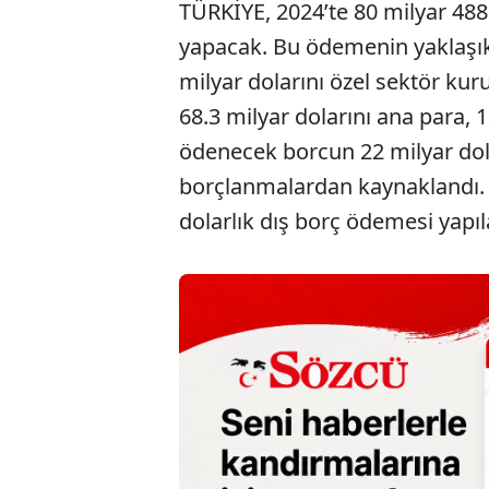
TÜRKİYE, 2024’te 80 milyar 488
yapacak. Bu ödemenin yaklaşık
milyar dolarını özel sektör ku
68.3 milyar dolarını ana para, 1
ödenecek borcun 22 milyar dola
borçlanmalardan kaynaklandı. 
dolarlık dış borç ödemesi yapıl