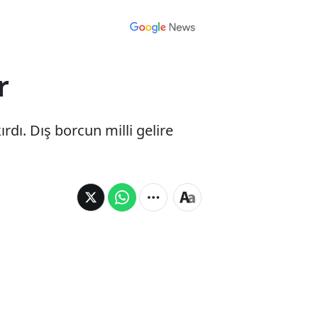
r
dı. Dış borcun milli gelire