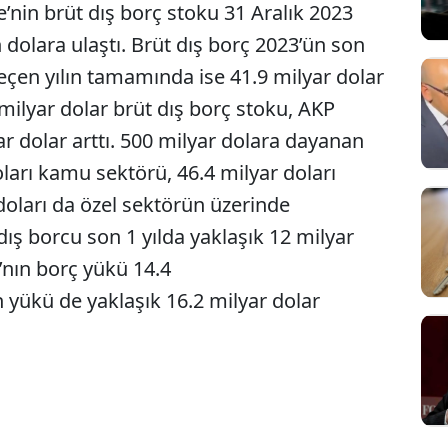
iye’nin brüt dış borç stoku 31 Aralık 2023
n dolara ulaştı. Brüt dış borç 2023’ün son
eçen yılın tamamında ise 41.9 milyar dolar
 milyar dolar brüt dış borç stoku, AKP
r dolar arttı. 500 milyar dolara dayanan
ları kamu sektörü, 46.4 milyar doları
oları da özel sektörün üzerinde
ış borcu son 1 yılda yaklaşık 12 milyar
’nın borç yükü 14.4
yükü de yaklaşık 16.2 milyar dolar