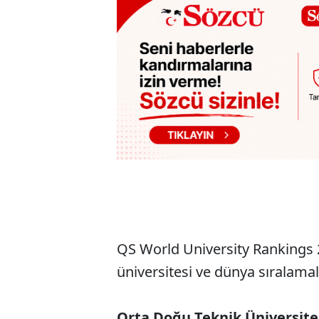
QS World University Rankings 20
üniversitesi ve dünya sıralamala
Orta Doğu Teknik Üniversite