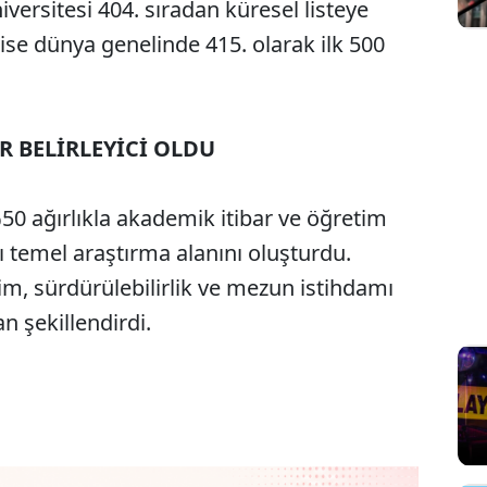
iversitesi 404. sıradan küresel listeye
 ise dünya genelinde 415. olarak ilk 500
R BELİRLEYİCİ OLDU
0 ağırlıkla akademik itibar ve öğretim
ı temel araştırma alanını oluşturdu.
im, sürdürülebilirlik ve mezun istihdamı
an şekillendirdi.