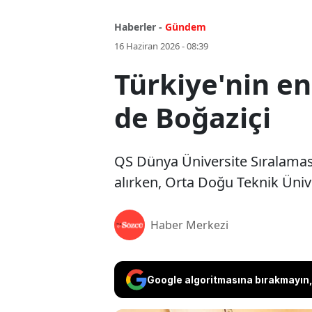
Haberler -
Gündem
16 Haziran 2026 - 08:39
Türkiye'nin en
de Boğaziçi
QS Dünya Üniversite Sıralaması 
alırken, Orta Doğu Teknik Ünive
Haber Merkezi
Google algoritmasına bırakmayın, 