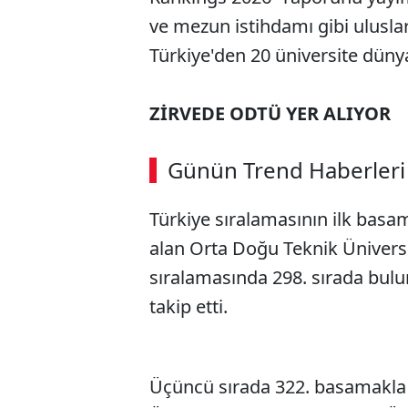
ve mezun istihdamı gibi uluslara
Türkiye'den 20 üniversite düny
ZİRVEDE ODTÜ YER ALIYOR
Günün Trend Haberleri
Türkiye sıralamasının ilk basa
alan Orta Doğu Teknik Üniver
sıralamasında 298. sırada bulu
takip etti.
Üçüncü sırada 322. basamakla K