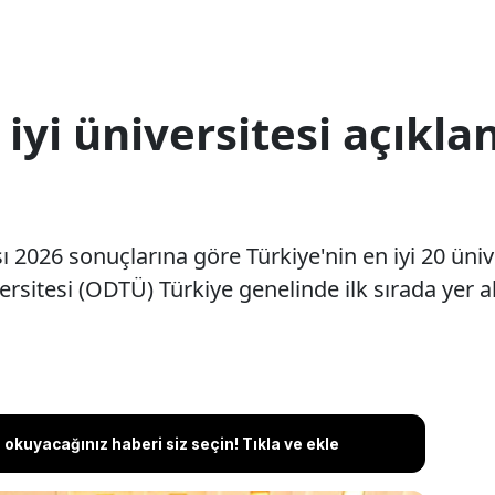
 iyi üniversitesi açıkla
2026 sonuçlarına göre Türkiye'nin en iyi 20 üniver
rsitesi (ODTÜ) Türkiye genelinde ilk sırada yer al
okuyacağınız haberi siz seçin! Tıkla ve ekle