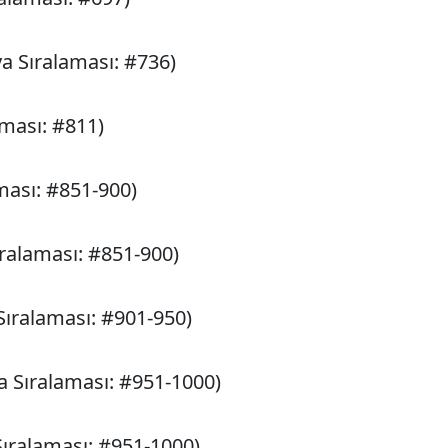
ya Sıralaması: #736)
aması: #811)
ması: #851-900)
ıralaması: #851-900)
Sıralaması: #901-950)
a Sıralaması: #951-1000)
ıralaması: #951-1000)