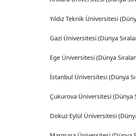
Yıldız Teknik Üniversitesi (Dün
Gazi Üniversitesi (Dünya Sıral
Ege Üniversitesi (Dünya Sırala
İstanbul Üniversitesi (Dünya S
Çukurova Üniversitesi (Dünya 
Dokuz Eylül Üniversitesi (Düny
Marmara Üniversitesi (Dünya S