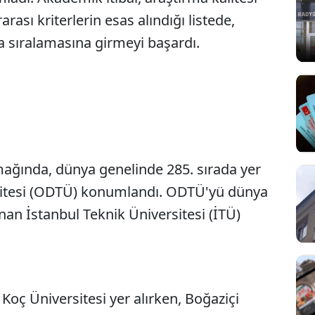
rası kriterlerin esas alındığı listede,
a sıralamasına girmeyi başardı.
mağında, dünya genelinde 285. sırada yer
sitesi (ODTÜ) konumlandı. ODTÜ'yü dünya
nan İstanbul Teknik Üniversitesi (İTÜ)
oç Üniversitesi yer alırken, Boğaziçi