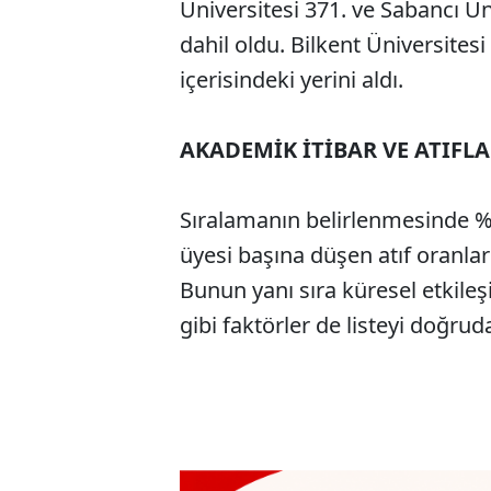
Üniversitesi 371. ve Sabancı Ün
dahil oldu. Bilkent Üniversitesi
içerisindeki yerini aldı.
AKADEMİK İTİBAR VE ATIFLA
Sıralamanın belirlenmesinde %5
üyesi başına düşen atıf oranlar
Bunun yanı sıra küresel etkileş
gibi faktörler de listeyi doğrud