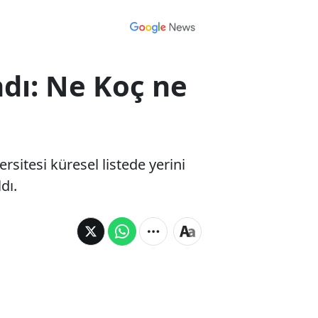
ndı: Ne Koç ne
sitesi küresel listede yerini
dı.