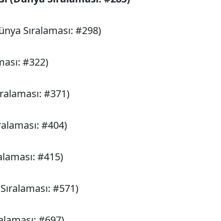
Dünya Sıralaması: #298)
ması: #322)
ıralaması: #371)
ralaması: #404)
alaması: #415)
Sıralaması: #571)
alaması: #697)