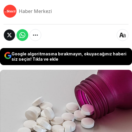
Haber Merkezi
Google algoritmasına bırakmayın, okuyacağınız haberi
siz seçin! Tıkla ve ekle
Bursa merkezli üretim gerçekleştiren ve
Türkiye'nin en popüler antibiyotiklerinden
birinin pazarlama haklarını elinde bulunduran
FarmaVip hakkında 2 ay süreyle geçici mühlet
kararı verildi. 2014 yılında kurulan şirket, aralık
ayında yaptığı başvuruda konkordato ilan
etmişti.