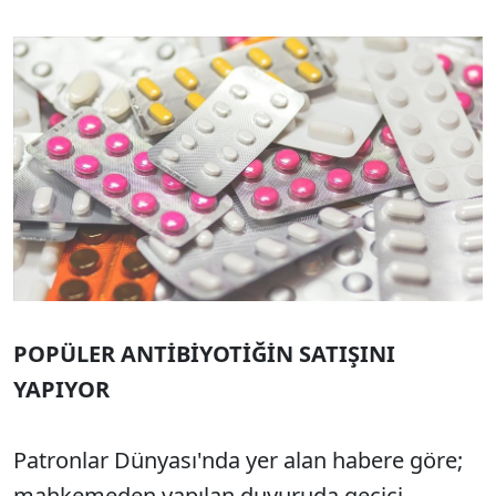
POPÜLER ANTİBİYOTİĞİN SATIŞINI
YAPIYOR
Patronlar Dünyası'nda yer alan habere göre;
mahkemeden yapılan duyuruda geçici