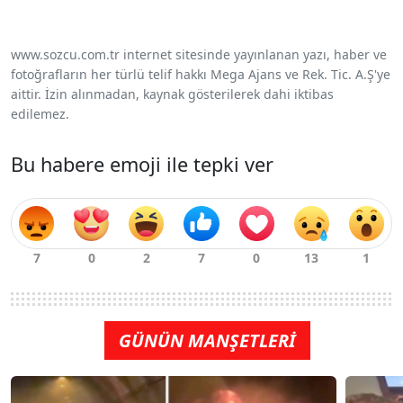
www.sozcu.com.tr internet sitesinde yayınlanan yazı, haber ve
fotoğrafların her türlü telif hakkı Mega Ajans ve Rek. Tic. A.Ş'ye
aittir. İzin alınmadan, kaynak gösterilerek dahi iktibas
edilemez.
Bu habere emoji ile tepki ver
GÜNÜN MANŞETLERİ