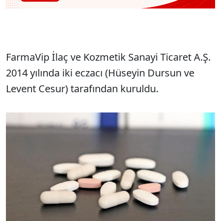
FarmaVip İlaç ve Kozmetik Sanayi Ticaret A.Ş.
2014 yılında iki eczacı (Hüseyin Dursun ve
Levent Cesur) tarafından kuruldu.