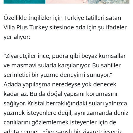
Özellikle İngilizler için Türkiye tatilleri satan
Villa Plus Turkey sitesinde ada için şu ifadeler
yer alıyor:
"Ziyaretçiler ince, pudra gibi beyaz kumsallar
ve masmavi sularla karşılanıyor. Bu sahiller
serinletici bir yüzme deneyimi sunuyor."
Adada yapılaşma neredeyse yok denecek
kadar az. Bu da doğal yapısını korumasını
sağlıyor. Kristal berraklığındaki suları yalnızca
yüzmek isteyenlere değil, aynı zamanda deniz
canlılarını gözlemlemek isteyenler için de
adeta cennet. Eğer şanslı bir ziyaretçiyseniz,