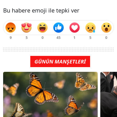
Bu habere emoji ile tepki ver
GÜNÜN MANŞETLERİ