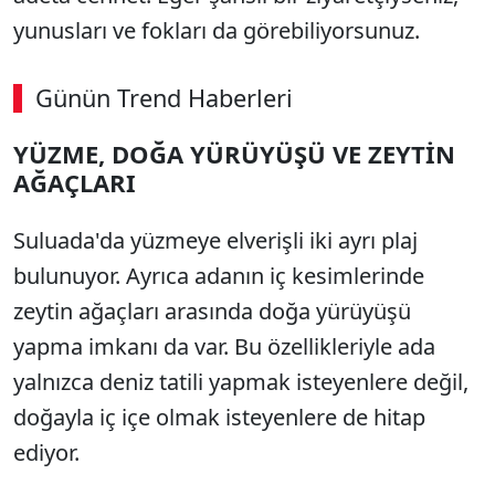
yunusları ve fokları da görebiliyorsunuz.
Günün Trend Haberleri
YÜZME, DOĞA YÜRÜYÜŞÜ VE ZEYTİN
SÖZCÜ SON DAKİKA
AĞAÇLARI
Suluada'da yüzmeye elverişli iki ayrı plaj
bulunuyor. Ayrıca adanın iç kesimlerinde
zeytin ağaçları arasında doğa yürüyüşü
yapma imkanı da var. Bu özellikleriyle ada
yalnızca deniz tatili yapmak isteyenlere değil,
doğayla iç içe olmak isteyenlere de hitap
ediyor.