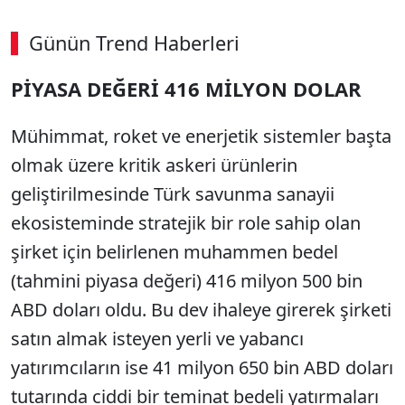
Günün Trend Haberleri
00:02
/ 06:57
PİYASA DEĞERİ 416 MİLYON DOLAR
Sesi Aç
Mühimmat, roket ve enerjetik sistemler başta
olmak üzere kritik askeri ürünlerin
geliştirilmesinde Türk savunma sanayii
ekosisteminde stratejik bir role sahip olan
şirket için belirlenen muhammen bedel
(tahmini piyasa değeri) 416 milyon 500 bin
ABD doları oldu. Bu dev ihaleye girerek şirketi
satın almak isteyen yerli ve yabancı
yatırımcıların ise 41 milyon 650 bin ABD doları
tutarında ciddi bir teminat bedeli yatırmaları