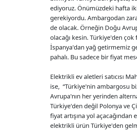
ediyoruz. Önümüzdeki hafta ik
gerekiyordu. Ambargodan zar
de olacak. Örneğin Doğu Avrup
olacağı kesin. Türkiye'den çok 
İspanya'dan yağ getirmemiz ge
pahalı. Bu sadece bir fiyat mese
Elektrikli ev aletleri satıcıs
ise, “Türkiye'nin ambargosu bi
Avrupa'nın her yerinden alterna
Türkiye'den değil Polonya ve 
fiyat artışına yol açacağından
elektrikli ürün Türkiye'den gel