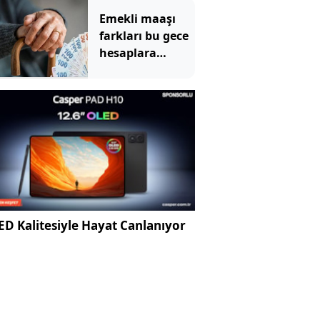
Emekli maaşı
farkları bu gece
hesaplara
yatıyor
D Kalitesiyle Hayat Canlanıyor