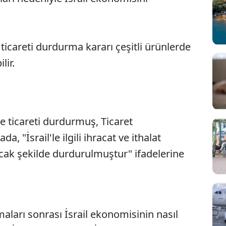
, ticareti durdurma kararı çeşitli ürünlerde
lir.
le ticareti durdurmuş, Ticaret
, "İsrail'le ilgili ihracat ve ithalat
cak şekilde durdurulmuştur" ifadelerine
lamaları sonrası İsrail ekonomisinin nasıl