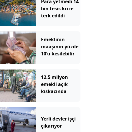
Para yetmedi 14
bin tesis krize
terk edildi
Emeklinin
maaşının yüzde
10’u kesilebilir
12.5 milyon
emekli açık
kıskacında
Yerli devler işçi
çıkarıyor