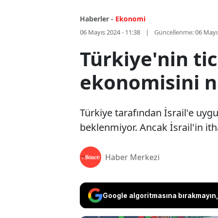
Haberler -
Ekonomi
06 Mayıs 2024 - 11:38
Güncellenme:
06 Mayı
Türkiye'nin ti
ekonomisini n
Türkiye tarafından İsrail'e uygu
beklenmiyor. Ancak İsrail'in itha
Haber Merkezi
Google algoritmasına bırakmayın, 