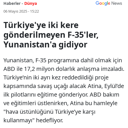
Haberler -
Dünya
06 Mayıs 2025 - 15:22
Türkiye'ye iki kere
gönderilmeyen F-35'ler,
Yunanistan'a gidiyor
Yunanistan, F-35 programına dahil olmak için
ABD ile 17,2 milyon dolarlık anlaşma imzaladı.
Türkiye’nin iki ayrı kez reddedildiği proje
kapsamında savaş uçağı alacak Atina, Eylül’de
ilk pilotlarını eğitime gönderiyor. ABD bakım
ve eğitimleri üstlenirken, Atina bu hamleyle
"hava üstünlüğünü Türkiye’ye karşı
kullanmayı" hedefliyor.