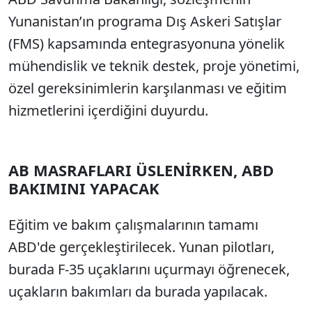
Sesi Aç
Yunanistan’ın programa Dış Askeri Satışlar
(FMS) kapsamında entegrasyonuna yönelik
mühendislik ve teknik destek, proje yönetimi,
özel gereksinimlerin karşılanması ve eğitim
hizmetlerini içerdiğini duyurdu.
AB MASRAFLARI ÜSLENİRKEN, ABD
BAKIMINI YAPACAK
Eğitim ve bakım çalışmalarının tamamı
ABD'de gerçekleştirilecek. Yunan pilotları,
burada F-35 uçaklarını uçurmayı öğrenecek,
uçakların bakımları da burada yapılacak.