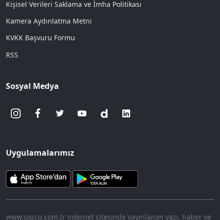
Kişisel Verileri Saklama ve İmha Politikası
Kamera Aydınlatma Metni
KVKK Başvuru Formu
RSS
Sosyal Medya
Uygulamalarımız
www.sozcu.com.tr internet sitesinde yayınlanan yazı, haber ve