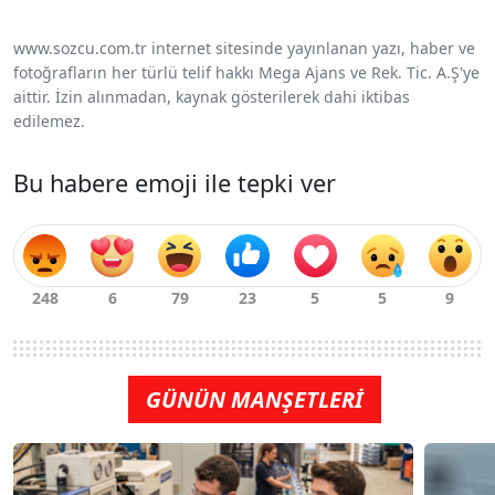
www.sozcu.com.tr internet sitesinde yayınlanan yazı, haber ve
fotoğrafların her türlü telif hakkı Mega Ajans ve Rek. Tic. A.Ş'ye
aittir. İzin alınmadan, kaynak gösterilerek dahi iktibas
edilemez.
Bu habere emoji ile tepki ver
GÜNÜN MANŞETLERİ