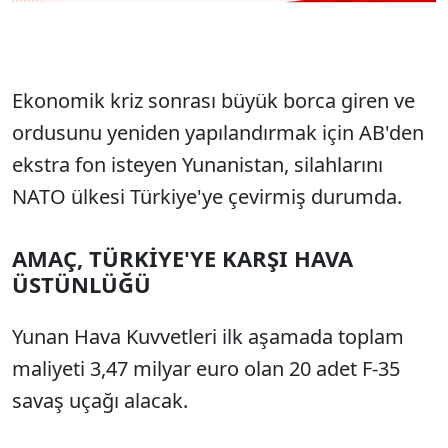
Ekonomik kriz sonrası büyük borca giren ve
ordusunu yeniden yapılandırmak için AB'den
ekstra fon isteyen Yunanistan, silahlarını
NATO ülkesi Türkiye'ye çevirmiş durumda.
AMAÇ, TÜRKİYE'YE KARŞI HAVA
ÜSTÜNLÜĞÜ
Yunan Hava Kuvvetleri ilk aşamada toplam
maliyeti 3,47 milyar euro olan 20 adet F-35
savaş uçağı alacak.