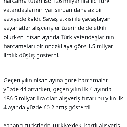
harcama tutarı ise 126 milyar lira ile Türk
vatandaşlarının yarısından daha az bir
seviyede kaldı. Savaş etkisi ile yavaşlayan
seyahatler alışverişler üzerinde de etkili
olurken, nisan ayında Türk vatandaşlarının
harcamaları bir önceki aya göre 1.5 milyar
liralık düşüş gösterdi.
Geçen yılın nisan ayına göre harcamalar
yüzde 44 artarken, geçen yılın ilk 4 ayında
186.5 milyar lira olan alışveriş tutarı bu yılın ilk
4 ayında yüzde 60.2 artış gösterdi.
Yabancı turistlerin Türkiye’deki kartlı alışveriş