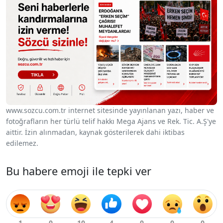
www.sozcu.com.tr internet sitesinde yayınlanan yazı, haber ve
fotoğrafların her türlü telif hakkı Mega Ajans ve Rek. Tic. A.Ş'ye
aittir. İzin alınmadan, kaynak gösterilerek dahi iktibas
edilemez.
Bu habere emoji ile tepki ver