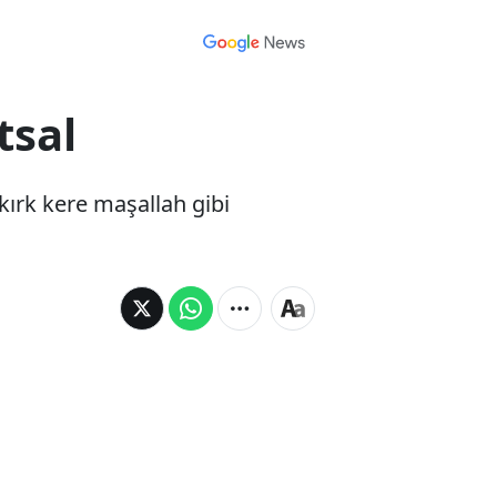
tsal
ırk kere maşallah gibi