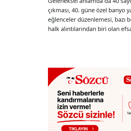
Geleneksel anlamda da 40 sayısı
çıkması, 40. güne özel banyo y
eğlenceler düzenlemesi, bazı 
halk alıntılarından biri olan ef