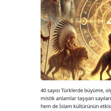
Türk
musu
teri
40 sayısı Türklerde büyüme, ol
mistik anlamlar taşıyan sayılar
hem de İslam kültürünün etkisi