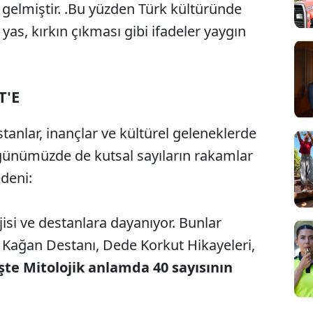
elmiştir. .Bu yüzden Türk kültüründe
n yas, kırkın çıkması gibi ifadeler yaygın
T'E
stanlar, inançlar ve kültürel geleneklerde
 günümüzde de kutsal sayıların rakamlar
deni:
isi ve destanlara dayanıyor. Bunlar
Kağan Destanı, Dede Korkut Hikayeleri,
şte Mitolojik anlamda 40 sayısının