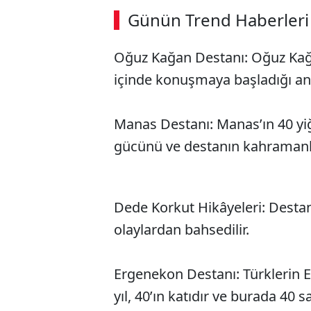
Günün Trend Haberleri
00:02
/ 08:15
Oğuz Kağan Destanı: Oğuz Kağ
içinde konuşmaya başladığı anla
Manas Destanı: Manas’ın 40 yiği
gücünü ve destanın kahramanl
Dede Korkut Hikâyeleri: Destanl
olaylardan bahsedilir.
Ergenekon Destanı: Türklerin E
yıl, 40’ın katıdır ve burada 40 sa