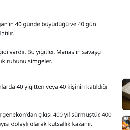
an’ın 40 günde büyüdüğü ve 40 gün
Sesi Aç
tılır.
di vardır. Bu yiğitler, Manas'ın savaşçı
ık ruhunu simgeler.
arda 40 yiğitten veya 40 kişinin katıldığı
rgenekon’dan çıkışı 400 yıl sürmüştür. 400
yısı dolaylı olarak kutsallık kazanır.