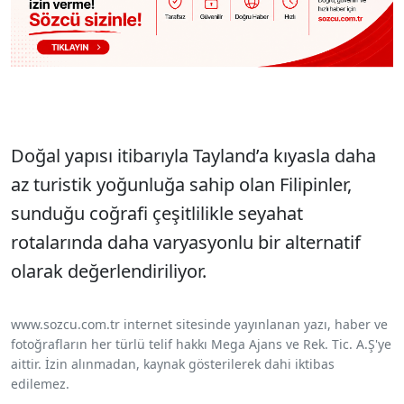
Doğal yapısı itibarıyla Tayland’a kıyasla daha
az turistik yoğunluğa sahip olan Filipinler,
sunduğu coğrafi çeşitlilikle seyahat
rotalarında daha varyasyonlu bir alternatif
olarak değerlendiriliyor.
www.sozcu.com.tr internet sitesinde yayınlanan yazı, haber ve
fotoğrafların her türlü telif hakkı Mega Ajans ve Rek. Tic. A.Ş'ye
aittir. İzin alınmadan, kaynak gösterilerek dahi iktibas
edilemez.