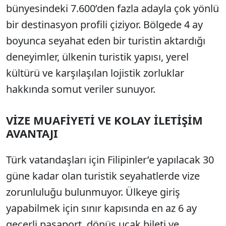
bünyesindeki 7.600’den fazla adayla çok yönlü
bir destinasyon profili çiziyor. Bölgede 4 ay
boyunca seyahat eden bir turistin aktardığı
deneyimler, ülkenin turistik yapısı, yerel
kültürü ve karşılaşılan lojistik zorluklar
hakkında somut veriler sunuyor.
VİZE MUAFİYETİ VE KOLAY İLETİŞİM
AVANTAJI
Türk vatandaşları için Filipinler’e yapılacak 30
güne kadar olan turistik seyahatlerde vize
zorunluluğu bulunmuyor. Ülkeye giriş
yapabilmek için sınır kapısında en az 6 ay
geçerli pasaport, dönüş uçak bileti ve