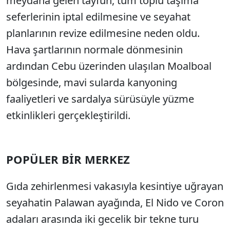
meydana gelen tayfun, tüm toplu taşıma
seferlerinin iptal edilmesine ve seyahat
planlarının revize edilmesine neden oldu.
Hava şartlarının normale dönmesinin
ardından Cebu üzerinden ulaşılan Moalboal
bölgesinde, mavi sularda kanyoning
faaliyetleri ve sardalya sürüsüyle yüzme
etkinlikleri gerçekleştirildi.
POPÜLER BİR MERKEZ
Gıda zehirlenmesi vakasıyla kesintiye uğrayan
seyahatin Palawan ayağında, El Nido ve Coron
adaları arasında iki gecelik bir tekne turu