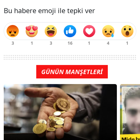
Bu habere emoji ile tepki ver
GÜNÜN MANŞETLERİ