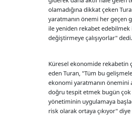
giderek daha aktif hale gelen t
olamadığına dikkat çeken Tura
yaratmanın önemi her geçen g
ile yeniden rekabet edebilmek 
değiştirmeye çalışıyorlar" dedi
Küresel ekonomide rekabetin çe
eden Turan, "Tüm bu gelişmel
ekonomi yaratmanın önemini art
doğru tespit etmek bugün çok
yönetiminin uygulamaya başladı
risk olarak ortaya çıkıyor" diy