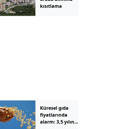
kısıtlama
Küresel gıda
fiyatlarında
alarm: 3,5 yılın
zirvesi görüldü