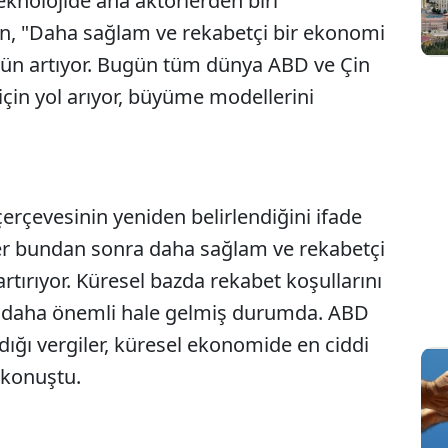
eknolojide ana aktörlerden biri
n, "Daha sağlam ve rekabetçi bir ekonomi
ün artıyor. Bugün tüm dünya ABD ve Çin
için yol arıyor, büyüme modellerini
.
rçevesinin yeniden belirlendiğini ifade
er bundan sonra daha sağlam ve rekabetçi
ırıyor. Küresel bazda rekabet koşullarını
 daha önemli hale gelmiş durumda. ABD
ğı vergiler, küresel ekonomide en ciddi
e konuştu.