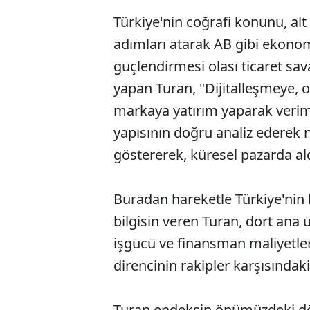
Türkiye'nin coğrafi konunu, alt
adımları atarak AB gibi ekonomi
güçlendirmesi olası ticaret sav
yapan Turan, "Dijitalleşmeye,
markaya yatırım yaparak verimli
yapısının doğru analiz ederek 
göstererek, küresel pazarda ald
Buradan hareketle Türkiye'nin ka
bilgisin veren Turan, dört ana 
işgücü ve finansman maliyetler
direncinin rakipler karşısındaki
Turan endeksin önümüzdeki d