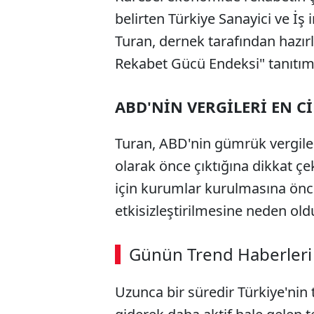
belirten Türkiye Sanayici ve İ
Turan, dernek tarafından hazır
Rekabet Gücü Endeksi" tanıtım
ABD'NİN VERGİLERİ EN Cİ
Turan, ABD'nin gümrük vergiler
olarak önce çıktığına dikkat çe
için kurumlar kurulmasına önc
etkisizleştirilmesine neden old
Günün Trend Haberleri
Uzunca bir süredir Türkiye'nin t