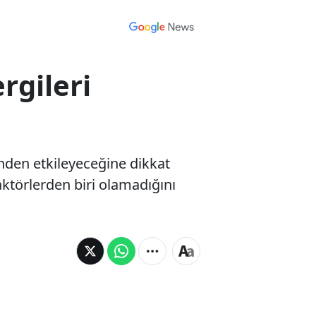
rgileri
den etkileyeceğine dikkat
aktörlerden biri olamadığını