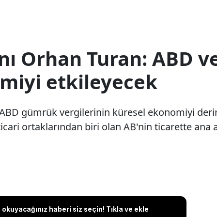
ı Orhan Turan: ABD ve
miyi etkileyecek
BD gümrük vergilerinin küresel ekonomiyi derin
icari ortaklarından biri olan AB'nin ticarette ana 
okuyacağınız haberi siz seçin! Tıkla ve ekle