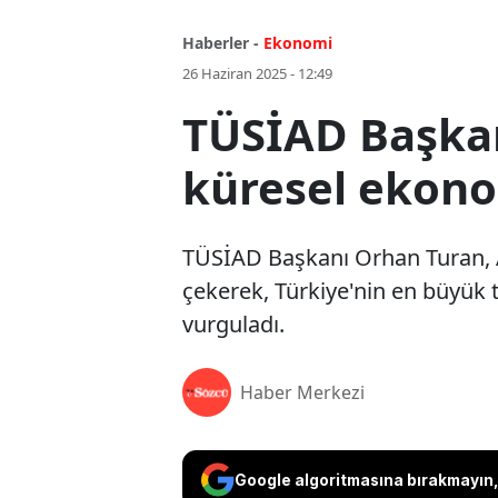
Haberler -
Ekonomi
26 Haziran 2025 - 12:49
TÜSİAD Başkan
küresel ekono
TÜSİAD Başkanı Orhan Turan, A
çekerek, Türkiye'nin en büyük t
vurguladı.
Haber Merkezi
Google algoritmasına bırakmayın, 