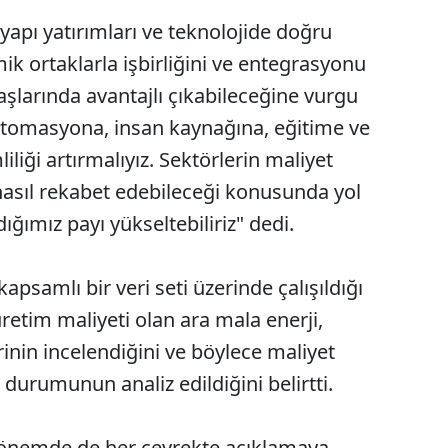
 yapı yatırımları ve teknolojide doğru
k ortaklarla işbirliğini ve entegrasyonu
aşlarında avantajlı çıkabileceğine vurgu
 otomasyona, insan kaynağına, eğitime ve
liği artırmalıyız. Sektörlerin maliyet
nasıl rekabet edebileceği konusunda yol
ığımız payı yükseltebiliriz" dedi.
psamlı bir veri seti üzerinde çalışıldığı
üretim maliyeti olan ara mala enerji,
inin incelendiğini ve böylece maliyet
 durumunun analiz edildiğini belirtti.
önemde de her çeyrekte açıklamaya