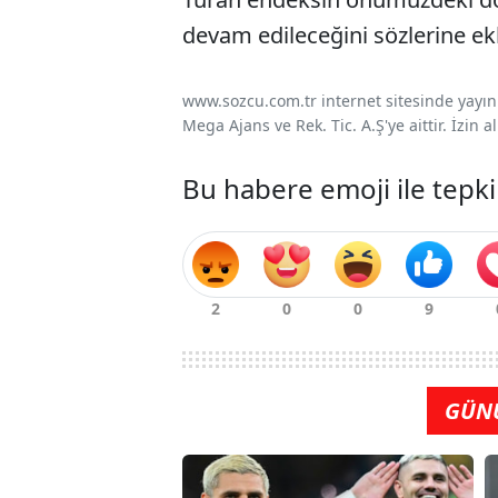
devam edileceğini sözlerine ekl
www.sozcu.com.tr internet sitesinde yayınla
Mega Ajans ve Rek. Tic. A.Ş'ye aittir. İzin
Bu habere emoji ile tepki
GÜN