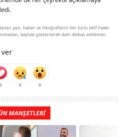
edi.
nan yazı, haber ve fotoğrafların her türlü telif hakkı
 alınmadan, kaynak gösterilerek dahi iktibas edilemez.
 ver
ÜN MANŞETLERİ