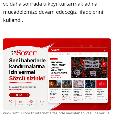
ve daha sonrada ülkeyi kurtarmak adına
mücadelemize devam edeceğiz” ifadelerini
kullandı.
www.sozcu.com.tr internet sitesinde yayınlanan yazı, haber ve