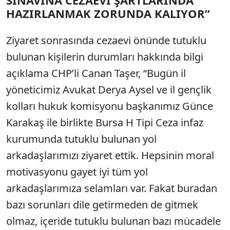
SINAVINA CEZAEVİ ŞARTLARINDA
HAZIRLANMAK ZORUNDA KALIYOR”
Ziyaret sonrasında cezaevi önünde tutuklu
bulunan kişilerin durumları hakkında bilgi
açıklama CHP’li Canan Taşer, “Bugün il
yöneticimiz Avukat Derya Aysel ve il gençlik
kolları hukuk komisyonu başkanımız Günce
Karakaş ile birlikte Bursa H Tipi Ceza infaz
kurumunda tutuklu bulunan yol
arkadaşlarımızı ziyaret ettik. Hepsinin moral
motivasyonu gayet iyi tüm yol
arkadaşlarımıza selamları var. Fakat buradan
bazı sorunları dile getirmeden de gitmek
olmaz, içeride tutuklu bulunan bazı mücadele