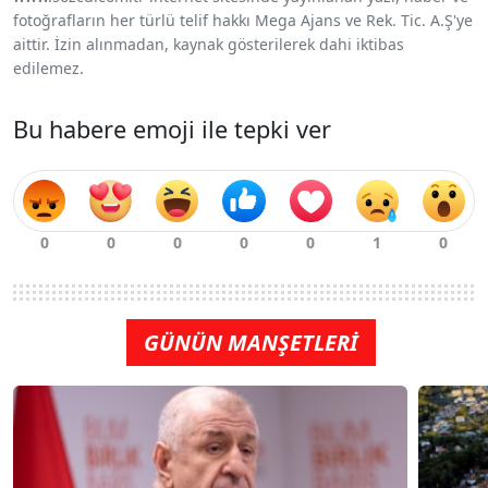
fotoğrafların her türlü telif hakkı Mega Ajans ve Rek. Tic. A.Ş'ye
aittir. İzin alınmadan, kaynak gösterilerek dahi iktibas
edilemez.
Bu habere emoji ile tepki ver
GÜNÜN MANŞETLERİ