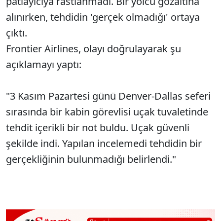
patlayıcıya rastlanmadı. Bir yolcu gözaltına
alınırken, tehdidin 'gerçek olmadığı' ortaya
çıktı.
Frontier Airlines, olayı doğrulayarak şu
açıklamayı yaptı:
"3 Kasım Pazartesi günü Denver-Dallas seferi
sırasında bir kabin görevlisi uçak tuvaletinde
tehdit içerikli bir not buldu. Uçak güvenli
şekilde indi. Yapılan incelemedi tehdidin bir
gerçekliğinin bulunmadığı belirlendi."