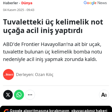
Haberler -
Dünya
04 Kasım 2025 - 09:43
Tuvaletteki üç kelimelik not
uçağa acil iniş yaptırdı
ABD'de Frontier Havayolları'na ait bir uçak,
tuvalette bulunan üç kelimelik bomba notu
nedeniyle acil iniş yapmak zorunda kaldı.
Derleyen: Ozan Kılıç
Google algoritmasına bırakmayın, okuyacağınız haberi