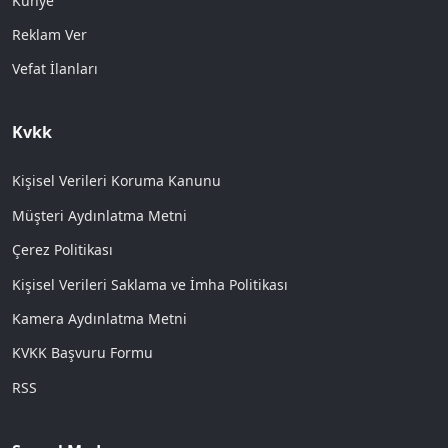
Künye
Reklam Ver
Vefat İlanları
Kvkk
Kişisel Verileri Koruma Kanunu
Müşteri Aydınlatma Metni
Çerez Politikası
Kişisel Verileri Saklama ve İmha Politikası
Kamera Aydınlatma Metni
KVKK Başvuru Formu
RSS