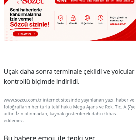
Uçak daha sonra terminale çekildi ve yolcular
kontrollü biçimde indirildi.
www.sozcu.com.tr internet sitesinde yayınlanan yazı, haber ve
fotoğrafların her türlü telif hakkı Mega Ajans ve Rek. Tic. A.Ş'ye
aittir. İzin alınmadan, kaynak gösterilerek dahi iktibas
edilemez.
Bu habere emoji ile tepki ver