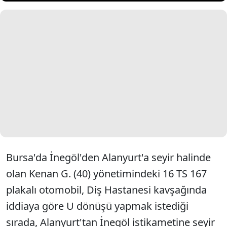
Bursa'da İnegöl'den Alanyurt'a seyir halinde
olan Kenan G. (40) yönetimindeki 16 TS 167
plakalı otomobil, Diş Hastanesi kavşağında
iddiaya göre U dönüşü yapmak istediği
sırada, Alanyurt'tan İnegöl istikametine seyir