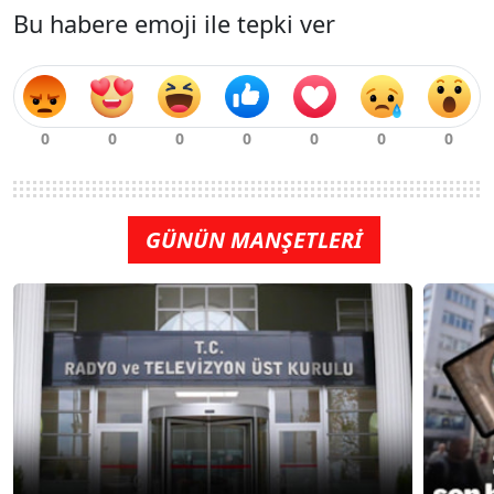
Bu habere emoji ile tepki ver
GÜNÜN MANŞETLERİ