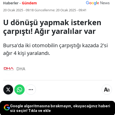
Haberler -
Gündem
20 Ocak 2025 - 09:18
Güncellenme:
20 Ocak 2025 - 09:41
U dönüşü yapmak isterken
çarpıştı! Ağır yaralılar var
Bursa'da iki otomobilin çarpıştığı kazada 2'si
ağır 4 kişi yaralandı.
DHA
Google algoritmasına bırakmayın, okuyacağınız haberi
siz seçin! Tıkla ve ekle