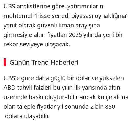
UBS analistlerine göre, yatırımcıların
muhtemel "hisse senedi piyasası oynaklığına"
yanıt olarak güvenli liman arayışına
girmesiyle altın fiyatları 2025 yılında yeni bir
rekor seviyeye ulaşacak.
Günün Trend Haberleri
00:02
/ 02:14
UBS'e göre daha güçlü bir dolar ve yükselen
Sesi Aç
ABD tahvil faizleri bu yılın ilk yarısında altın
üzerinde baskı oluşturabilir ancak külçe altına
olan taleple fiyatlar yıl sonunda 2 bin 850
dolara ulaşabilir.