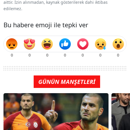
aittir. İzin alınmadan, kaynak gösterilerek dahi iktibas
edilemez.
Bu habere emoji ile tepki ver
GÜNÜN MANŞETLERİ