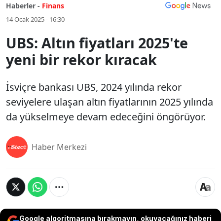
Haberler -
Finans
14 Ocak 2025 - 16:30
UBS: Altın fiyatları 2025'te
yeni bir rekor kıracak
İsviçre bankası UBS, 2024 yılında rekor
seviyelere ulaşan altın fiyatlarının 2025 yılında
da yükselmeye devam edeceğini öngörüyor.
Haber Merkezi
Google algoritmasına bırakmayın, okuyacağınız haberi