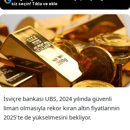
siz seçin! Tıkla ve ekle
İsviçre bankası UBS, 2024 yılında rekor
seviyelere ulaşan altın fiyatlarının 2025
yılında da yükselmeye devam edeceğini
öngörüyor.
İsviçre bankası UBS, 2024 yılında güvenli
liman olmasıyla rekor kıran altın fiyatlarının
2025'te de yükselmesini bekliyor.