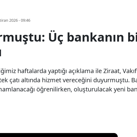
iran 2026 - 09:46
muştu: Üç bankanın bi
u
miz haftalarda yaptığı açıklama ile Ziraat, Vakıf
e tek çatı altında hizmet vereceğini duyurmuştu. 
mamlanacağı öğrenilirken, oluşturulacak yeni ban