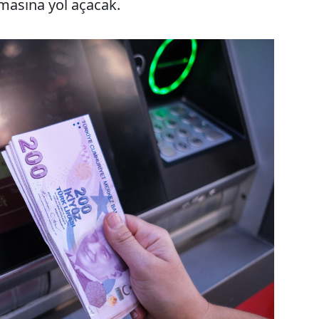
anmasına yol açacak.