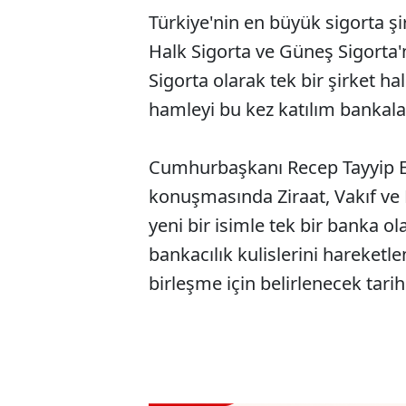
Türkiye'nin en büyük sigorta şir
Halk Sigorta ve Güneş Sigorta'n
Sigorta olarak tek bir şirket ha
hamleyi bu kez katılım bankala
Cumhurbaşkanı Recep Tayyip Er
konuşmasında Ziraat, Vakıf ve H
yeni bir isimle tek bir banka 
bankacılık kulislerini hareket
birleşme için belirlenecek tarih