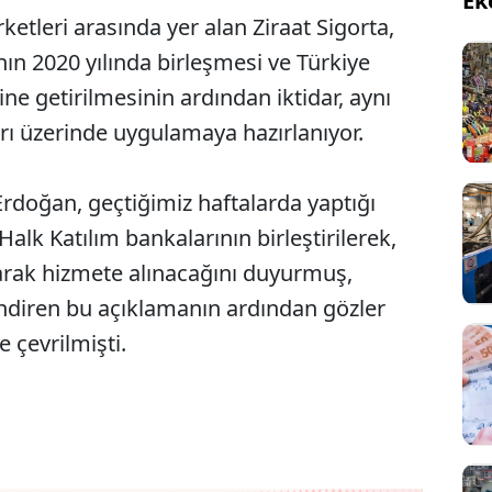
Ek
ketleri arasında yer alan Ziraat Sigorta,
ın 2020 yılında birleşmesi ve Türkiye
line getirilmesinin ardından iktidar, aynı
rı üzerinde uygulamaya hazırlanıyor.
doğan, geçtiğimiz haftalarda yaptığı
alk Katılım bankalarının birleştirilerek,
olarak hizmete alınacağını duyurmuş,
lendiren bu açıklamanın ardından gözler
e çevrilmişti.