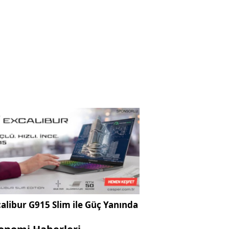
alibur G915 Slim ile Güç Yanında