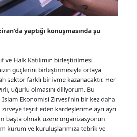
aziran'da yaptığı konuşmasında şu
f ve Halk Katılımın birleştirilmesi
ızın güçlerini birleştirmesiyle ortaya
lah sektör farklı bir ivme kazanacaktır. Her
ırlı, uğurlu olmasını diliyorum. Bu
 İslam Ekonomisi Zirvesi'nin bir kez daha
r, zirveye teşrif eden kardeşlerime ayrı ayrı
rum başta olmak üzere organizasyonun
tüm kurum ve kuruluşlarımıza tebrik ve