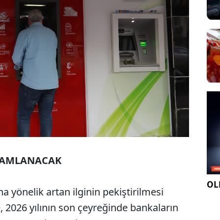
AMAMLANACAK
OLE
na yönelik artan ilginin pekiştirilmesi
, 2026 yılının son çeyreğinde bankaların