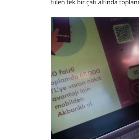
fiilen tek bir çatı altında topl