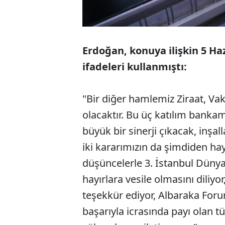
Erdoğan, konuya ilişkin 5 H
ifadeleri kullanmıştı:
"Bir diğer hamlemiz Ziraat, Vakı
olacaktır. Bu üç katılım bankam
büyük bir sinerji çıkacak, inşal
iki kararımızın da şimdiden hay
düşüncelerle 3. İstanbul Dünya
hayırlara vesile olmasını diliyo
teşekkür ediyor, Albaraka Fo
başarıyla icrasında payı olan 