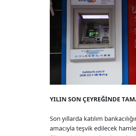
YILIN SON ÇEYREĞİNDE T
Son yıllarda katılım bankacılığı
amacıyla teşvik edilecek hamle