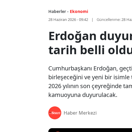
Haberler -
Ekonomi
28 Haziran 2026 - 09:42
Güncellenme:
28 Haz
Erdoğan duyur
tarih belli old
Cumhurbaşkanı Erdoğan, geçtiği
birleşeceğini ve yeni bir isiml
2026 yılının son çeyreğinde ta
kamuoyuna duyurulacak.
Haber Merkezi