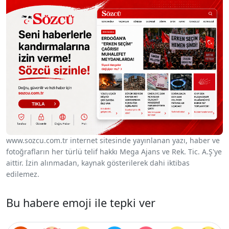
www.sozcu.com.tr internet sitesinde yayınlanan yazı, haber ve
fotoğrafların her türlü telif hakkı Mega Ajans ve Rek. Tic. A.Ş'ye
aittir. İzin alınmadan, kaynak gösterilerek dahi iktibas
edilemez.
Bu habere emoji ile tepki ver