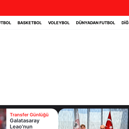
UTBOL
BASKETBOL
VOLEYBOL
DÜNYADAN FUTBOL
DİĞ
Transfer Günlüğü
Galatasaray
Leao'nun