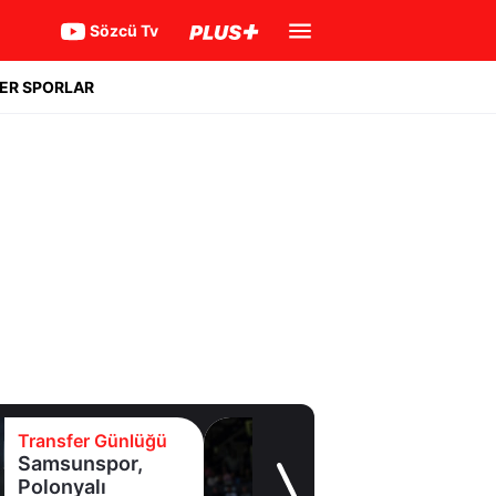
Sözcü Tv
ER SPORLAR
Transfer Günlüğü
Samsunspor,
Polonyalı