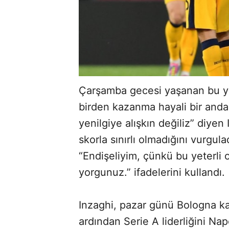
Çarşamba gecesi yaşanan bu yeni
birden kazanma hayali bir anda 
yenilgiye alışkın değiliz” diy
skorla sınırlı olmadığını vurgul
“Endişeliyim, çünkü bu yeterli o
yorgunuz.” ifadelerini kullandı.
Inzaghi, pazar günü Bologna ka
ardından Serie A liderliğini Na