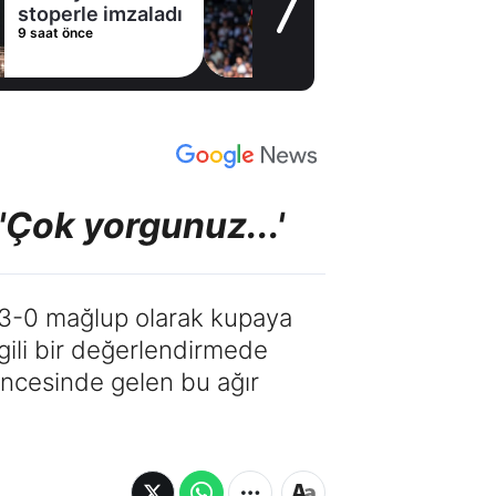
stoperle imzaladı
9 saat önce
'Çok yorgunuz...'
’a 3-0 mağlup olarak kupaya
lgili bir değerlendirmede
 öncesinde gelen bu ağır