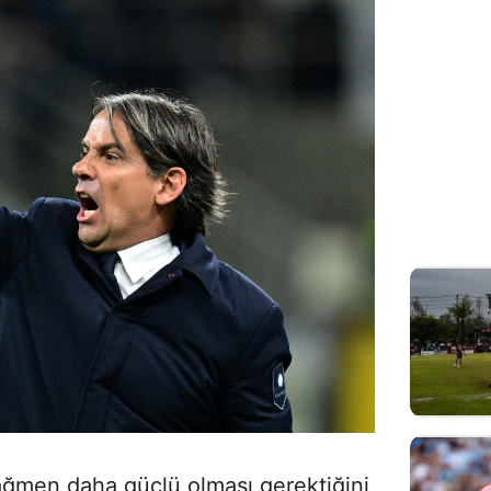
 rağmen daha güçlü olması gerektiğini