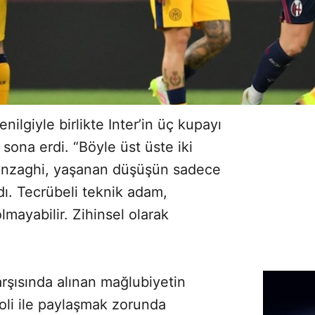
lgiyle birlikte Inter’in üç kupayı
sona erdi. “Böyle üst üste iki
en Inzaghi, yaşanan düşüşün sadece
adı. Tecrübeli teknik adam,
lmayabilir. Zihinsel olarak
rşısında alınan mağlubiyetin
poli ile paylaşmak zorunda