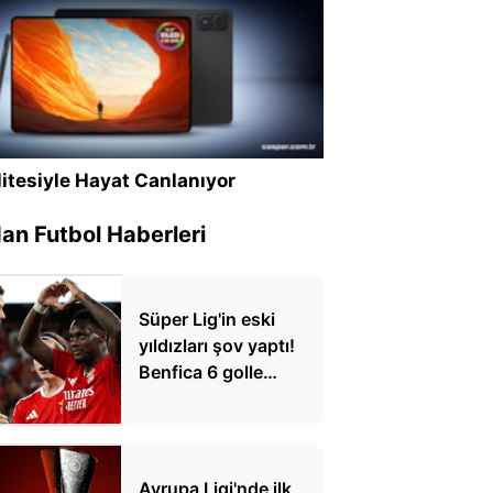
itesiyle Hayat Canlanıyor
n Futbol Haberleri
Süper Lig'in eski
yıldızları şov yaptı!
Benfica 6 golle
kazandı
Avrupa Ligi'nde ilk