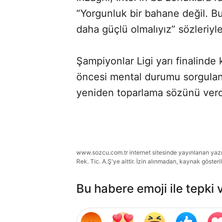
“Yorgunluk bir bahane değil. Bu 
daha güçlü olmalıyız” sözleriyle
Şampiyonlar Ligi yarı finalinde
öncesi mental durumu sorgulana
yeniden toparlama sözünü verd
www.sozcu.com.tr internet sitesinde yayınlanan yazı, 
Rek. Tic. A.Ş'ye aittir. İzin alınmadan, kaynak gösteri
Bu habere emoji ile tepki 