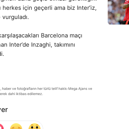
herkes için geçerli ama biz Inter’iz,
 vurguladı.
 karşılaşacakları Barcelona maçı
n Inter’de Inzaghi, takımını
i.
haber ve fotoğrafların her türlü telif hakkı Mega Ajans ve
lerek dahi iktibas edilemez.
ver