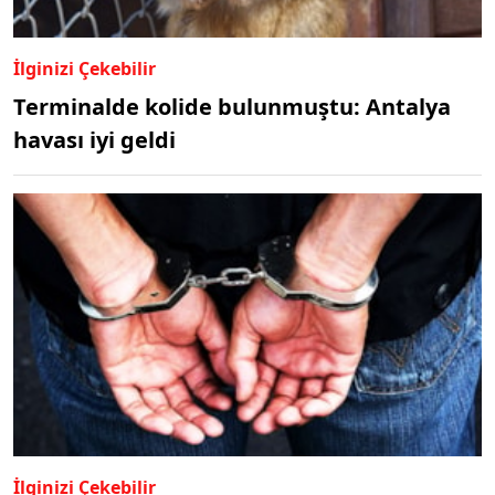
İlginizi Çekebilir
Terminalde kolide bulunmuştu: Antalya
havası iyi geldi
İlginizi Çekebilir