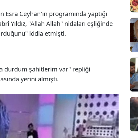
an Esra Ceyhan'ın programında yaptığı
bri Yıldız, "Allah Allah" nidaları eşliğinde
rduğunu" iddia etmişti.
a durdum şahitlerim var" repliği
Sesi Aç
rasında yerini almıştı.