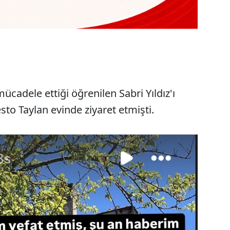
mücadele ettiği öğrenilen Sabri Yıldız'ı
to Taylan evinde ziyaret etmişti.