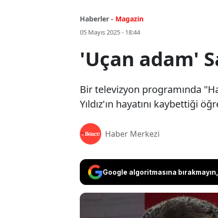
Haberler -
Magazin
05 Mayıs 2025 - 18:44
'Uçan adam' Sa
Bir televizyon programında "Ha
Yıldız'ın hayatını kaybettiği öğr
Haber Merkezi
Google algoritmasına bırakmayın, 