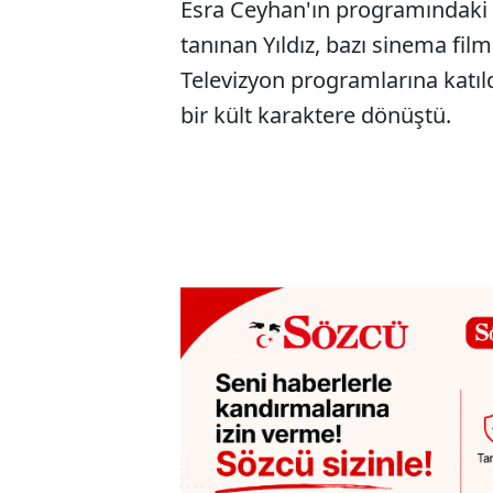
Esra Ceyhan'ın programındaki 
tanınan Yıldız, bazı sinema film
Televizyon programlarına katıldı
bir kült karaktere dönüştü.