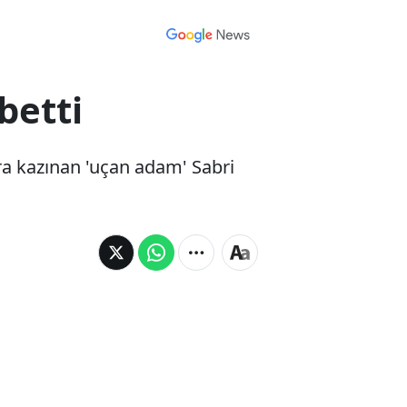
betti
ra kazınan 'uçan adam' Sabri