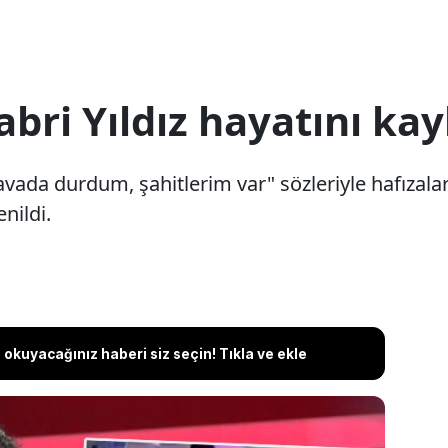
bri Yıldız hayatını kay
vada durdum, şahitlerim var" sözleriyle hafızala
enildi.
okuyacağınız haberi siz seçin! Tıkla ve ekle