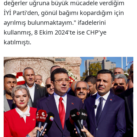
değerler uğruna büyük mücadele verdiğim
İYİ Parti'den, gönül bağımı kopardığım için
ayrılmış bulunmaktayım." ifadelerini
kullanmış, 8 Ekim 2024'te ise CHP'ye
katılmıştı.