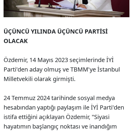
ÜÇÜNCÜ YILINDA ÜÇÜNCÜ PARTİSİ
OLACAK
Özdemir, 14 Mayıs 2023 seçimlerinde İYİ
Parti'den aday olmuş ve TBMM'ye İstanbul
Milletvekili olarak girmişti.
24 Temmuz 2024 tarihinde sosyal medya
hesabından yaptığı paylaşım ile İYİ Parti'den
istifa ettiğini açıklayan Özdemir, "Siyasi
hayatımın başlangıç noktası ve inandığım