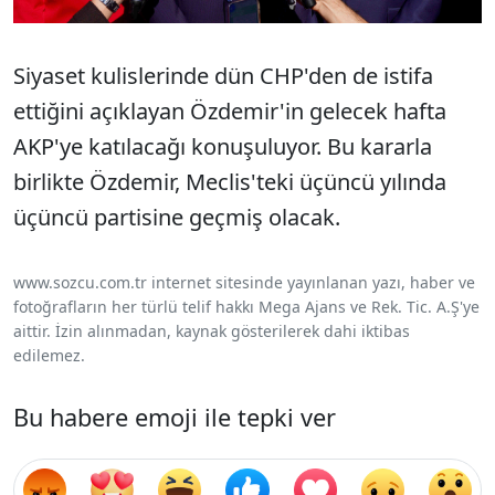
Siyaset kulislerinde dün CHP'den de istifa
ettiğini açıklayan Özdemir'in gelecek hafta
AKP'ye katılacağı konuşuluyor. Bu kararla
birlikte Özdemir, Meclis'teki üçüncü yılında
üçüncü partisine geçmiş olacak.
www.sozcu.com.tr internet sitesinde yayınlanan yazı, haber ve
fotoğrafların her türlü telif hakkı Mega Ajans ve Rek. Tic. A.Ş'ye
aittir. İzin alınmadan, kaynak gösterilerek dahi iktibas
edilemez.
Bu habere emoji ile tepki ver