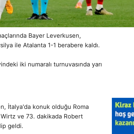
 maçlarında Bayer Leverkusen,
ilya ile Atalanta 1-1 berabere kaldı.
ndeki iki numaralı turnuvasında yarı
n, İtalya'da konuk olduğu Roma
n Wirtz ve 73. dakikada Robert
lip geldi.