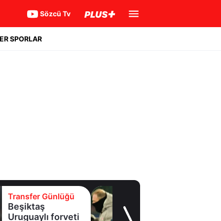
Sözcü Tv
ER SPORLAR
Transfer Günlüğü
Beşiktaş
Uruguaylı forveti