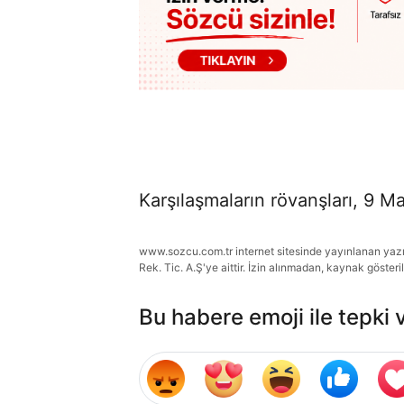
Karşılaşmaların rövanşları, 9
www.sozcu.com.tr internet sitesinde yayınlanan yazı, 
Rek. Tic. A.Ş'ye aittir. İzin alınmadan, kaynak gösteri
Bu habere emoji ile tepki 