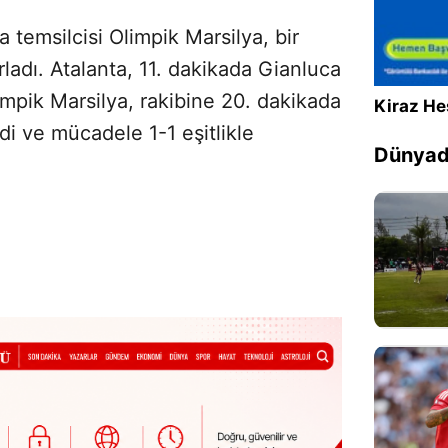
temsilcisi Olimpik Marsilya, bir
ırladı. Atalanta, 11. dakikada Gianluca
mpik Marsilya, rakibine 20. dakikada
Kiraz He
 ve mücadele 1-1 eşitlikle
Dünyada