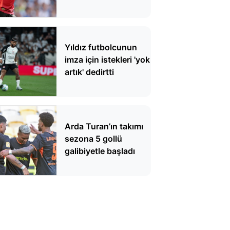
takımıyla
antrenmanda
Yıldız futbolcunun
imza için istekleri 'yok
artık' dedirtti
Arda Turan’ın takımı
sezona 5 gollü
galibiyetle başladı