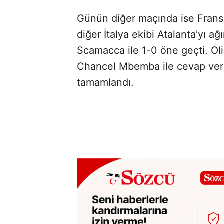
Günün diğer maçında ise Fransa 
diğer İtalya ekibi Atalanta'yı ağ
Scamacca ile 1-0 öne geçti. Oli
Chancel Mbemba ile cevap verdi
tamamlandı.