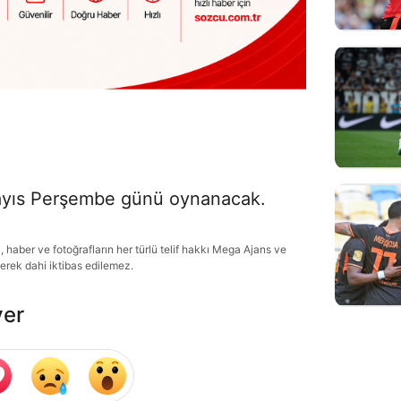
 Mayıs Perşembe günü oynanacak.
haber ve fotoğrafların her türlü telif hakkı Mega Ajans ve
lerek dahi iktibas edilemez.
ver