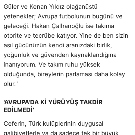
Güler ve Kenan Yıldız olağanüstü
yetenekler; Avrupa futbolunun bugünü ve
geleceği. Hakan Çalhanoğlu ise takıma
otorite ve tecrübe katıyor. Yine de ben sizin
asıl gücünüzün kendi aranızdaki birlik,
yoğunluk ve güvenden kaynaklandığına
inanıyorum. Ve takım ruhu yüksek
olduğunda, bireylerin parlaması daha kolay
olur."
'AVRUPA'DA Kİ YÜRÜYÜŞ TAKDİR
EDİLMEDİ'
Ceferin, Türk kulüplerinin duygusal
galibiyetlerle ya da sadece tek bir büyük