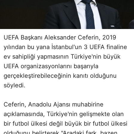
UEFA Başkanı Aleksander Ceferin, 2019
yılından bu yana İstanbul'un 3 UEFA finaline
ev sahipliği yapmasının Türkiye'nin büyük
UEFA organizasyonlarını başarıyla
gerçekleştirebileceğinin kanıtı olduğunu
söyledi.
Ceferin, Anadolu Ajansı muhabirine
açıklamasında, Türkiye'nin gelişmekte olan
bir futbol ülkesi değil büyük bir futbol ülkesi
olduğunu belirterek "Aradaki fark, bazen