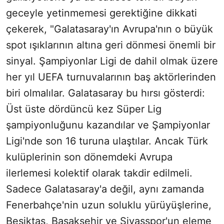
geceyle yetinmemesi gerektiğine dikkati
çekerek, "Galatasaray'ın Avrupa'nın o büyük
spot ışıklarının altına geri dönmesi önemli bir
sinyal. Şampiyonlar Ligi de dahil olmak üzere
her yıl UEFA turnuvalarının baş aktörlerinden
biri olmalılar. Galatasaray bu hırsı gösterdi:
Üst üste dördüncü kez Süper Lig
şampiyonluğunu kazandılar ve Şampiyonlar
Ligi'nde son 16 turuna ulaştılar. Ancak Türk
kulüplerinin son dönemdeki Avrupa
ilerlemesi kolektif olarak takdir edilmeli.
Sadece Galatasaray'a değil, aynı zamanda
Fenerbahçe'nin uzun soluklu yürüyüşlerine,
Beşiktaş, Başakşehir ve Sivasspor'un eleme