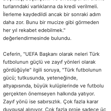
turlarındaki varlıklarına da kredi verilmeli.
İlerleme kaydedildi ancak bir sonraki adım
daha zor. Bunu bir mucize gibi görmeden
her yıl rekabet edebilmek."
değerlendirmesinde bulundu.
Ceferin, "UEFA Başkanı olarak neleri Türk
futbolunun güçlü ve zayıf yönleri olarak
gördüğüyle" ilgili soruya, "Türk futbolunun
gücü; tutkusunda, yeteneğinde,
altyapısında, büyük kulüplerinde ve futbolu
gerçekten önemseyen halkında yatıyor.
Zayıf yönü ise sabırsızlık. Çok fazla karar
duygusal alınıyor. Çok fazla proje sadece üç