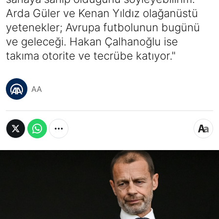
Arda Güler ve Kenan Yıldız olağanüstü
yetenekler; Avrupa futbolunun bugünü
ve geleceği. Hakan Çalhanoğlu ise
takıma otorite ve tecrübe katıyor."
AA