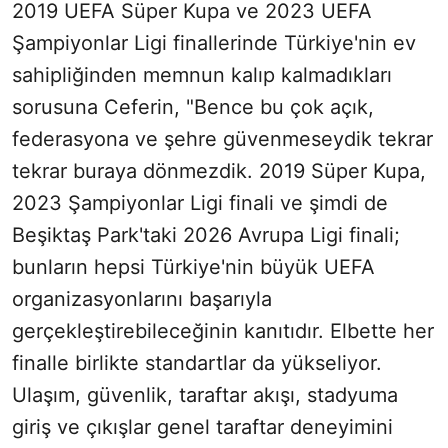
2019 UEFA Süper Kupa ve 2023 UEFA
SÖZCÜ SON DAKİKA
Şampiyonlar Ligi finallerinde Türkiye'nin ev
sahipliğinden memnun kalıp kalmadıkları
sorusuna Ceferin, "Bence bu çok açık,
federasyona ve şehre güvenmeseydik tekrar
tekrar buraya dönmezdik. 2019 Süper Kupa,
2023 Şampiyonlar Ligi finali ve şimdi de
Beşiktaş Park'taki 2026 Avrupa Ligi finali;
bunların hepsi Türkiye'nin büyük UEFA
organizasyonlarını başarıyla
gerçekleştirebileceğinin kanıtıdır. Elbette her
finalle birlikte standartlar da yükseliyor.
Ulaşım, güvenlik, taraftar akışı, stadyuma
giriş ve çıkışlar genel taraftar deneyimini