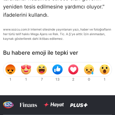
yeniden tesis edilmesine yardımcı oluyor."
ifadelerini kullandı.
www.sozcu.com.tr internet sitesinde yayınlanan yazı, haber ve fotoğrafların
her türlü telif hakkı Mega Ajans ve Rek. Tic. A.Ş'ye aittir. İzin alınmadan,
kaynak gösterilerek dahi iktibas edilemez.
Bu habere emoji ile tepki ver