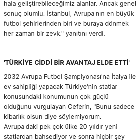
hala geliştirebileceğimiz alanlar. Ancak genel
sonuç olumlu. İstanbul, Avrupa'nın en büyük
futbol şehirlerinden biri ve buraya dönmek
her zaman bir zevk." yanıtını verdi.
'TÜRKİYE CİDDİ BİR AVANTAJ ELDE ETTİ'
2032 Avrupa Futbol Şampiyonası'na İtalya ile
ev sahipliği yapacak Türkiye'nin statlar
konusundaki konumunun çok güçlü
olduğunu vurgulayan Ceferin, "Bunu sadece
kibarlık olsun diye söylemiyorum.
Avrupa'daki pek çok ülke 20 yıldır yeni
statlardan bahsediyor ve sonra hiçbir şey