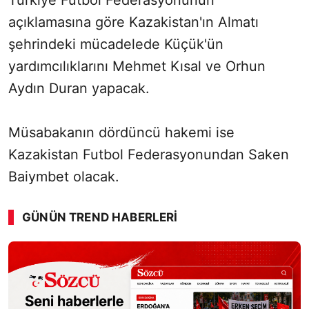
Türkiye Futbol Federasyonunun
açıklamasına göre Kazakistan'ın Almatı
şehrindeki mücadelede Küçük'ün
yardımcılıklarını Mehmet Kısal ve Orhun
Aydın Duran yapacak.
Müsabakanın dördüncü hakemi ise
Kazakistan Futbol Federasyonundan Saken
Baiymbet olacak.
GÜNÜN TREND HABERLERI