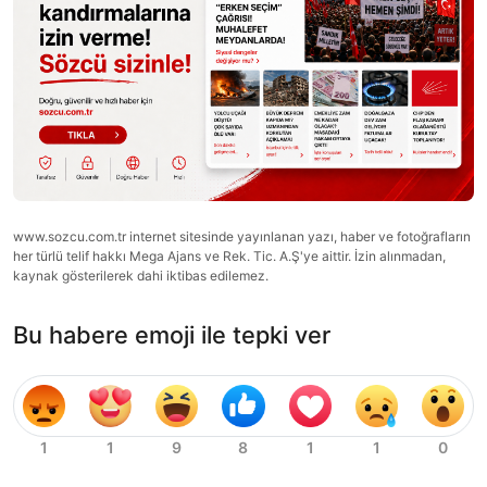
www.sozcu.com.tr internet sitesinde yayınlanan yazı, haber ve fotoğrafların
her türlü telif hakkı Mega Ajans ve Rek. Tic. A.Ş'ye aittir. İzin alınmadan,
kaynak gösterilerek dahi iktibas edilemez.
Bu habere emoji ile tepki ver