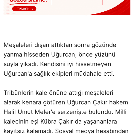
Meşaleleri dışarı attıktan sonra gözünde
yanma hisseden Uğurcan, önce yüzünü
suyla yıkadı. Kendisini iyi hissetmeyen
Uğurcan'a sağlık ekipleri müdahale etti.
Tribünlerin kale önüne attığı meşaleleri
alarak kenara götüren Uğurcan Çakır hakem
Halil Umut Meler'e serzenişte bulundu. Milli
kalecinin eşi Kübra Çakır da yaşananlara
kayıtsız kalamadı. Sosyal medya hesabından