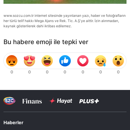
www.sozcu.com.tr internet sitesinde yayınlanan yazı, haber ve fotoğrafların
her türlü telif hakkı Mega Ajans ve Rek. Tic. A.Ş'ye aittir. İzin alınmadan,
kaynak gösterilerek dahi iktibas edilemez.
Bu habere emoji ile tepki ver
Haberler