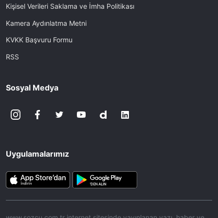
Kişisel Verileri Saklama ve İmha Politikası
Kamera Aydınlatma Metni
KVKK Başvuru Formu
RSS
Sosyal Medya
Uygulamalarımız
www.sozcu.com.tr internet sitesinde yayınlanan yazı, haber ve