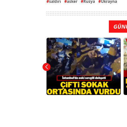
saldırı
asker
Rusya
Ukrayna
GÜN