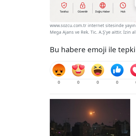
www.sozcu.com.tr internet sitesinde yayınla
Mega Ajans ve Rek. Tic. A.Ş'ye aittir. İzin
Bu habere emoji ile tepki