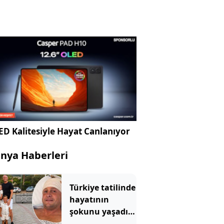
D Kalitesiyle Hayat Canlanıyor
nya Haberleri
Türkiye tatilinde
hayatının
şokunu yaşadı...
Baş ağrısıyla