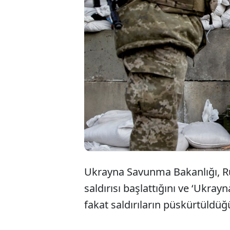
Ukrayna Savunma Bakanlığı, Ru
saldırısı başlattığını ve ‘Ukray
fakat saldırıların püskürtüldü