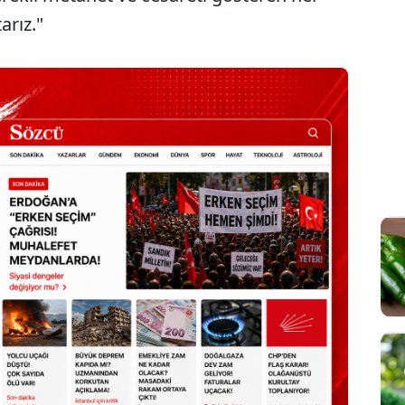
arız."