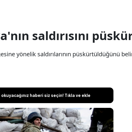
'nın saldırısını püskü
sine yönelik saldırılarının püskürtüldüğünü belir
okuyacağınız haberi siz seçin! Tıkla ve ekle