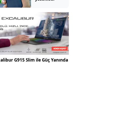
alibur G915 Slim ile Güç Yanında