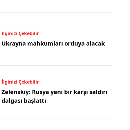
İlginizi Çekebilir
Ukrayna mahkumları orduya alacak
İlginizi Çekebilir
Zelenskiy: Rusya yeni bir karşı saldırı
dalgası başlattı