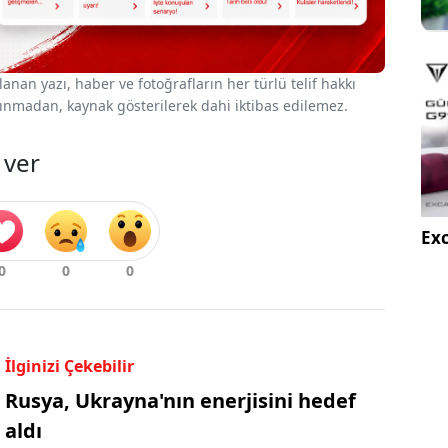
nan yazı, haber ve fotoğrafların her türlü telif hakkı
 alınmadan, kaynak gösterilerek dahi iktibas edilemez.
 ver
Exc
İlginizi Çekebilir
Rusya, Ukrayna'nın enerjisini hedef
aldı