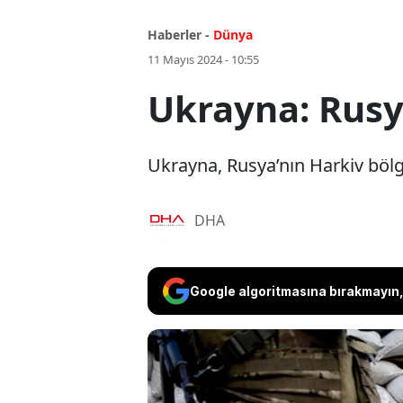
Haberler -
Dünya
11 Mayıs 2024 - 10:55
Ukrayna: Rusya
Ukrayna, Rusya’nın Harkiv bölge
DHA
Google algoritmasına bırakmayın, 