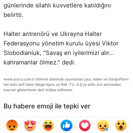
günlerinde silahlı kuvvetlere katıldığını
belirtti.
Halter antrenörü ve Ukrayna Halter
Federasyonu yönetim kurulu üyesi Viktor
Slobodianiuk, "Savaş en iyilerimizi alır...
kahramanlar ölmez." dedi.
www.sozcu.com.tr internet sitesinde yayınlanan yazı, haber ve fotoğrafların
her türlü telif hakkı Mega Ajans ve Rek. Tic. A.Ş'ye aittir. İzin alınmadan,
kaynak gösterilerek dahi iktibas edilemez.
Bu habere emoji ile tepki ver