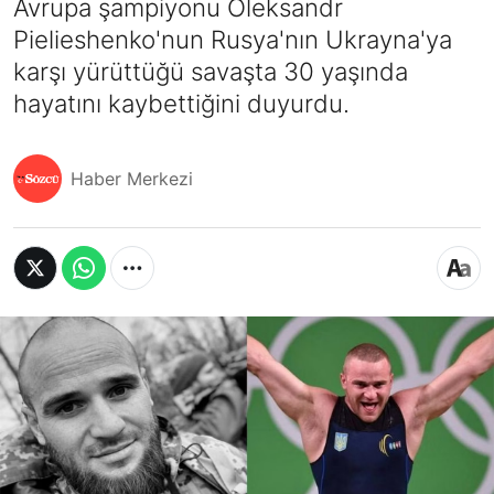
Avrupa şampiyonu Oleksandr
Pielieshenko'nun Rusya'nın Ukrayna'ya
karşı yürüttüğü savaşta 30 yaşında
hayatını kaybettiğini duyurdu.
Haber Merkezi