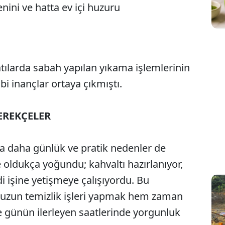
nini ve hatta ev içi huzuru
tılarda sabah yapılan yıkama işlemlerinin
ibi inançlar ortaya çıkmıştı.
EREKÇELER
a daha günlük ve pratik nedenler de
 oldukça yoğundu; kahvaltı hazırlanıyor,
i işine yetişmeye çalışıyordu. Bu
 uzun temizlik işleri yapmak hem zaman
e günün ilerleyen saatlerinde yorgunluk