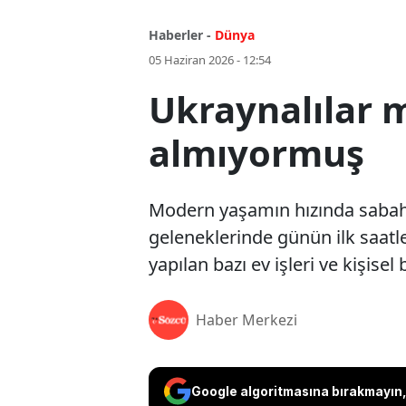
Haberler -
Dünya
05 Haziran 2026 - 12:54
Ukraynalılar 
almıyormuş
Modern yaşamın hızında sabah r
geleneklerinde günün ilk saatle
yapılan bazı ev işleri ve kişise
Haber Merkezi
Google algoritmasına bırakmayın, 