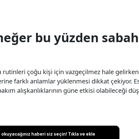
meğer bu yüzden sabahl
utinleri çoğu kişi için vazgeçilmez hale gelirke
rine farklı anlamlar yüklenmesi dikkat çekiyor. E
l bakım alışkanlıklarının güne etkisi olabileceği d
okuyacağınız haberi siz seçin! Tıkla ve ekle