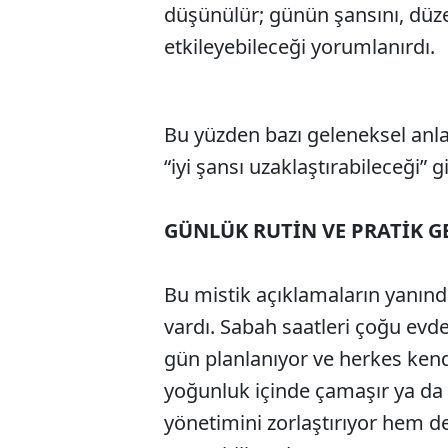
düşünülür; günün şansını, düze
etkileyebileceği yorumlanırdı.
Bu yüzden bazı geleneksel anla
“iyi şansı uzaklaştırabileceği” g
GÜNLÜK RUTİN VE PRATİK G
Bu mistik açıklamaların yanınd
vardı. Sabah saatleri çoğu evde
gün planlanıyor ve herkes kend
yoğunluk içinde çamaşır ya da
yönetimini zorlaştırıyor hem d