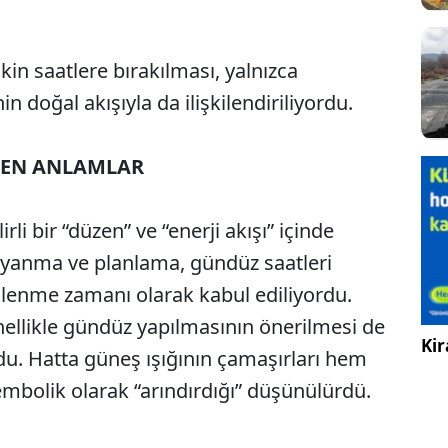
kin saatlere bırakılması, yalnızca
n doğal akışıyla da ilişkilendiriliyordu.
NEN ANLAMLAR
li bir “düzen” ve “enerji akışı” içinde
 uyanma ve planlama, gündüz saatleri
nlenme zamanı olarak kabul ediliyordu.
nellikle gündüz yapılmasının önerilmesi de
Kir
u. Hatta güneş ışığının çamaşırları hem
mbolik olarak “arındırdığı” düşünülürdü.