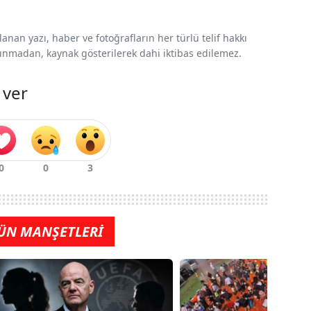
nan yazı, haber ve fotoğrafların her türlü telif hakkı
 alınmadan, kaynak gösterilerek dahi iktibas edilemez.
 ver
ÜN MANŞETLERİ