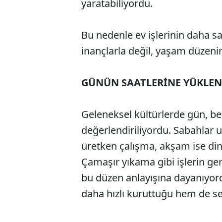
yaratabiliyordu.
Bu nedenle ev işlerinin daha sa
inançlarla değil, yaşam düzenini
GÜNÜN SAATLERİNE YÜKLE
Geleneksel kültürlerde gün, belir
değerlendiriliyordu. Sabahlar
üretken çalışma, akşam ise di
Çamaşır yıkama gibi işlerin ge
bu düzen anlayışına dayanıyord
daha hızlı kuruttuğu hem de se