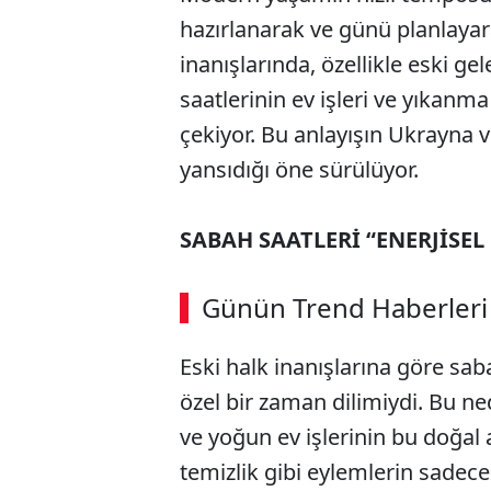
hazırlanarak ve günü planlayar
inanışlarında, özellikle eski 
saatlerinin ev işleri ve yıkanm
çekiyor. Bu anlayışın Ukrayna v
yansıdığı öne sürülüyor.
SABAH SAATLERİ “ENERJİSEL
Günün Trend Haberleri
Eski halk inanışlarına göre saba
özel bir zaman dilimiydi. Bu n
ve yoğun ev işlerinin bu doğal 
temizlik gibi eylemlerin sadece 