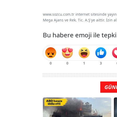
www.sozcu.com.tr internet sitesinde yayınla
Mega Ajans ve Rek. Tic. A.Ş'ye aittir. İzin
Bu habere emoji ile tepki
GÜN