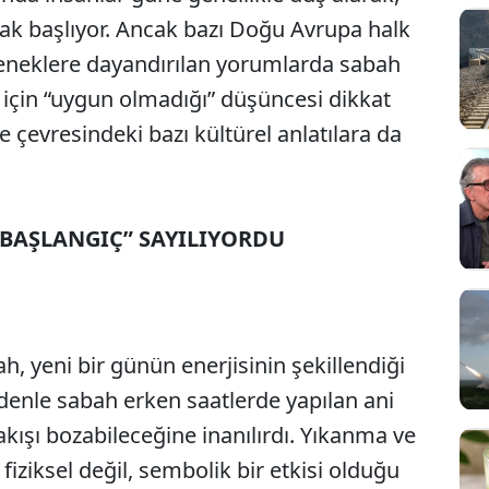
ak başlıyor. Ancak bazı Doğu Avrupa halk
geleneklere dayandırılan yorumlarda sabah
a için “uygun olmadığı” düşüncesi dikkat
e çevresindeki bazı kültürel anlatılara da
 BAŞLANGIÇ” SAYILIYORDU
h, yeni bir günün enerjisinin şekillendiği
edenle sabah erken saatlerde yapılan ani
akışı bozabileceğine inanılırdı. Yıkanma ve
fiziksel değil, sembolik bir etkisi olduğu