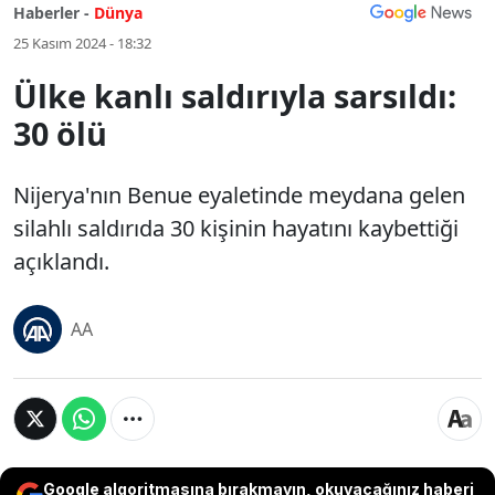
Haberler -
Dünya
25 Kasım 2024 - 18:32
Ülke kanlı saldırıyla sarsıldı:
30 ölü
Nijerya'nın Benue eyaletinde meydana gelen
silahlı saldırıda 30 kişinin hayatını kaybettiği
açıklandı.
AA
Google algoritmasına bırakmayın, okuyacağınız haberi