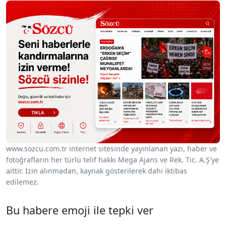
www.sozcu.com.tr internet sitesinde yayınlanan yazı, haber ve
fotoğrafların her türlü telif hakkı Mega Ajans ve Rek. Tic. A.Ş'ye
aittir. İzin alınmadan, kaynak gösterilerek dahi iktibas
edilemez.
Bu habere emoji ile tepki ver