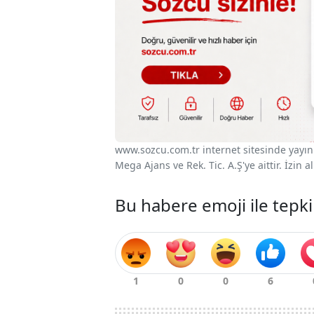
www.sozcu.com.tr internet sitesinde yayınla
Mega Ajans ve Rek. Tic. A.Ş'ye aittir. İzin
Bu habere emoji ile tepki