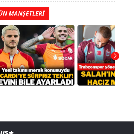
ÜN MANŞETLERİ