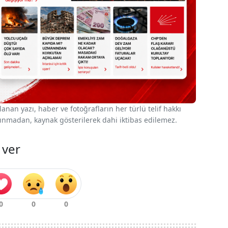
nan yazı, haber ve fotoğrafların her türlü telif hakkı
 alınmadan, kaynak gösterilerek dahi iktibas edilemez.
 ver