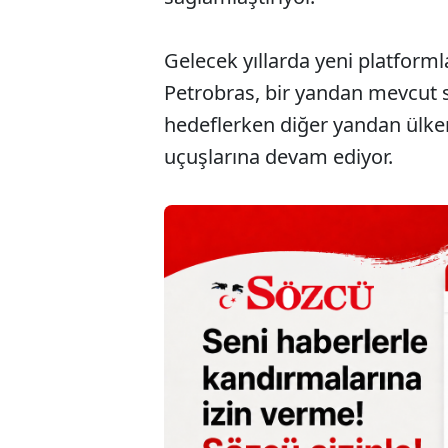
Gelecek yıllarda yeni platform
Petrobras, bir yandan mevcut
hedeflerken diğer yandan ülken
uçuşlarına devam ediyor.