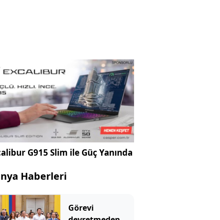
alibur G915 Slim ile Güç Yanında
nya Haberleri
Görevi
devretmeden