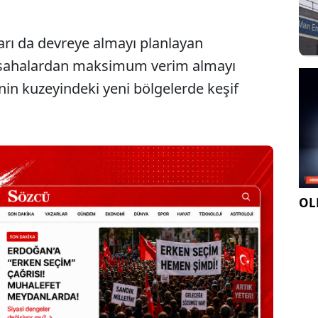
ları da devreye almayı planlayan
 sahalardan maksimum verim almayı
in kuzeyindeki yeni bölgelerde keşif
OLE