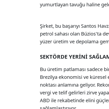
yumurtlayan tavuğu haline gel
Şirket, bu başarıyı Santos Hav
petrol sahası olan Búzios'ta de
yüzer üretim ve depolama gemi
SEKTÖRDE YERİNİ SAĞLA
Bu üretim patlaması sadece bir
Brezilya ekonomisi ve küresel en
noktası anlamına geliyor. Reko
vergi ve telif gelirleri zirve y
ABD ile rekabetinde elini güçl
sağlamlaştırıyor.