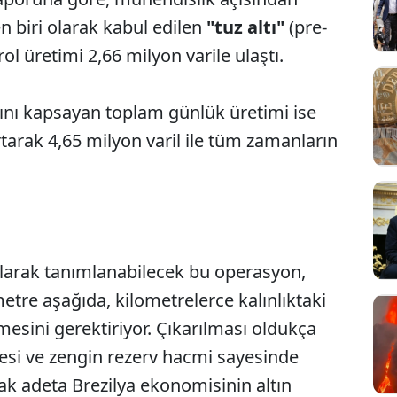
n biri olarak kabul edilen
"tuz altı"
(pre-
ol üretimi 2,66 milyon varile ulaştı.
ını kapsayan toplam günlük üretimi ise
rtarak 4,65 milyon varil ile tüm zamanların
larak tanımlanabilecek bu operasyon,
Sesi Aç
tre aşağıda, kilometrelerce kalınlıktaki
mesini gerektiriyor. Çıkarılması oldukça
tesi ve zengin rezerv hacmi sayesinde
arak adeta Brezilya ekonomisinin altın