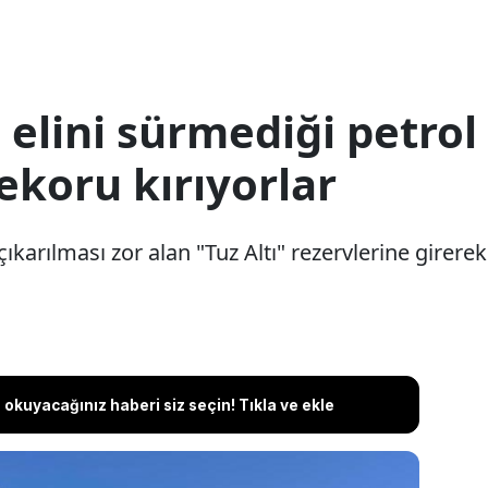
elini sürmediği petrol
rekoru kırıyorlar
çıkarılması zor alan "Tuz Altı" rezervlerine girere
okuyacağınız haberi siz seçin! Tıkla ve ekle