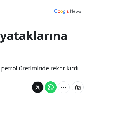
 yataklarına
k petrol üretiminde rekor kırdı.