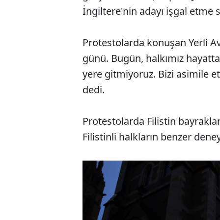
İngiltere'nin adayı işgal etme 
Protestolarda konuşan Yerli Av
günü. Bugün, halkımız hayatta
yere gitmiyoruz. Bizi asimile e
dedi.
Protestolarda Filistin bayrakla
Filistinli halkların benzer dene