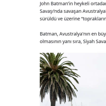
John Batman’in heykeli ortadan
Savaşı’nda savaşan Avustralyalı
sürüldü ve üzerine “topraklarımı
Batman, Avustralya'nın en büyü
olmasının yanı sıra, Siyah Savaş