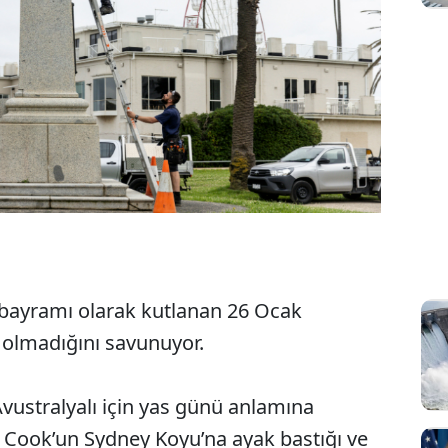
ü bayramı olarak kutlanan 26 Ocak
 olmadığını savunuyor.
Avustralyalı için yas günü anlamına
s Cook’un Sydney Koyu’na ayak bastığı ve