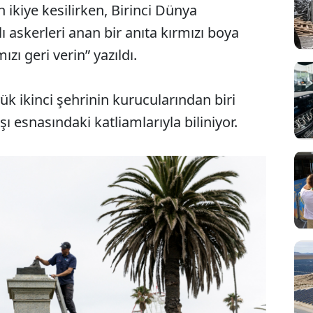
 ikiye kesilirken, Birinci Dünya
 askerleri anan bir anıta kırmızı boya
zı geri verin” yazıldı.
k ikinci şehrinin kurucularından biri
ı esnasındaki katliamlarıyla biliniyor.