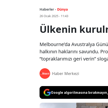
Haberler -
Dünya
26 Ocak 2025 - 11:43
Ülkenin kurul
Melbourne’da Avustralya Günü ö
halkının haklarını savundu. Pro
“topraklarımızı geri verin” sloga
Haber Merkezi
Google algoritmasına bırakmayın, 