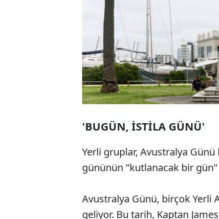
'BUGÜN, İSTİLA GÜNÜ'
Yerli gruplar, Avustralya Gün
gününün "kutlanacak bir gün"
Avustralya Günü, birçok Yerli 
geliyor. Bu tarih, Kaptan Jame