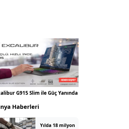
alibur G915 Slim ile Güç Yanında
nya Haberleri
Yılda 18 milyon