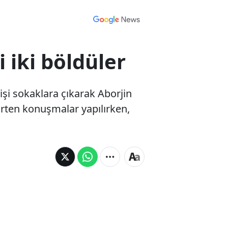
 iki böldüler
işi sokaklara çıkarak Aborjin
irten konuşmalar yapılırken,