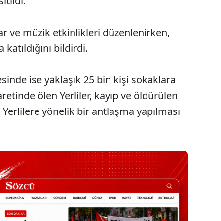
tıldı.
 ve müzik etkinlikleri düzenlenirken,
 katıldığını bildirdi.
inde ise yaklaşık 25 bin kişi sokaklara
retinde ölen Yerliler, kayıp ve öldürülen
e Yerlilere yönelik bir antlaşma yapılması