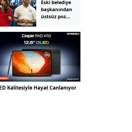
Eski belediye
başkanından
üstsüz poz
paylaşımı
D Kalitesiyle Hayat Canlanıyor