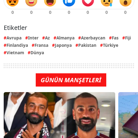
Etiketler
Avrupa
Inter
Az
Almanya
Azerbaycan
Fas
Fiji
Finlandiya
Fransa
Japonya
Pakistan
Türkiye
Vietnam
Dünya
GÜNÜN MANŞETLERİ