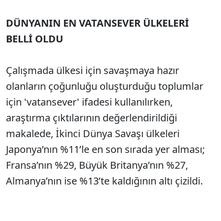
DÜNYANIN EN VATANSEVER ÜLKELERİ
BELLİ OLDU
Çalışmada ülkesi için savaşmaya hazır
olanların çoğunluğu oluşturduğu toplumlar
için 'vatansever' ifadesi kullanılırken,
araştırma çıktılarının değerlendirildiği
makalede, İkinci Dünya Savaşı ülkeleri
Japonya’nın %11’le en son sırada yer alması;
Fransa’nın %29, Büyük Britanya’nın
%
27,
Almanya’nın ise %13’te kaldığının altı çizildi.