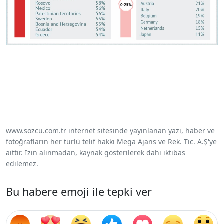
www.sozcu.com.tr internet sitesinde yayınlanan yazı, haber ve
fotoğrafların her türlü telif hakkı Mega Ajans ve Rek. Tic. A.Ş'ye
aittir. İzin alınmadan, kaynak gösterilerek dahi iktibas
edilemez.
Bu habere emoji ile tepki ver