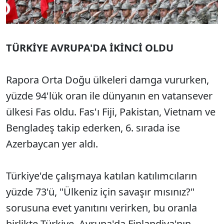
TÜRKİYE AVRUPA'DA İKİNCİ OLDU
Rapora Orta Doğu ülkeleri damga vururken,
yüzde 94'lük oran ile dünyanın en vatansever
ülkesi Fas oldu. Fas'ı Fiji, Pakistan, Vietnam ve
Bengladeş takip ederken, 6. sırada ise
Azerbaycan yer aldı.
Türkiye'de çalışmaya katılan katılımcıların
yüzde 73'ü, "Ülkeniz için savaşır mısınız?"
sorusuna evet yanıtını verirken, bu oranla
birlikte Türkiye, Avrupa'da Finlandiya'nın