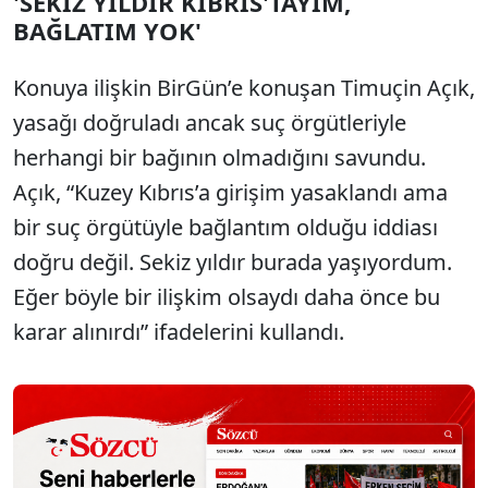
'SEKİZ YILDIR KIBRIS'TAYIM,
BAĞLATIM YOK'
Konuya ilişkin BirGün’e konuşan Timuçin Açık,
yasağı doğruladı ancak suç örgütleriyle
herhangi bir bağının olmadığını savundu.
Açık, “Kuzey Kıbrıs’a girişim yasaklandı ama
bir suç örgütüyle bağlantım olduğu iddiası
doğru değil. Sekiz yıldır burada yaşıyordum.
Eğer böyle bir ilişkim olsaydı daha önce bu
karar alınırdı” ifadelerini kullandı.