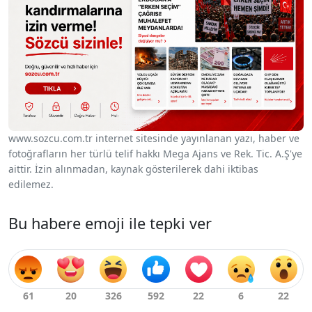
www.sozcu.com.tr internet sitesinde yayınlanan yazı, haber ve
fotoğrafların her türlü telif hakkı Mega Ajans ve Rek. Tic. A.Ş'ye
aittir. İzin alınmadan, kaynak gösterilerek dahi iktibas
edilemez.
Bu habere emoji ile tepki ver