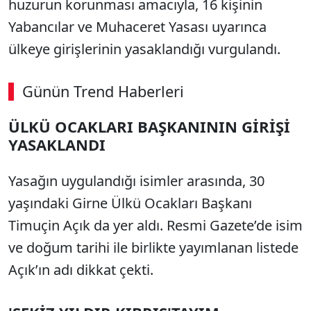
huzurun korunması amacıyla, 16 kişinin
Yabancılar ve Muhaceret Yasası uyarınca
ülkeye girişlerinin yasaklandığı vurgulandı.
Günün Trend Haberleri
ÜLKÜ OCAKLARI BAŞKANININ GİRİŞİ
SÖZCÜ SON DAKİKA
YASAKLANDI
Yasağın uygulandığı isimler arasında, 30
yaşındaki Girne Ülkü Ocakları Başkanı
Timuçin Açık da yer aldı. Resmi Gazete’de isim
ve doğum tarihi ile birlikte yayımlanan listede
Açık’ın adı dikkat çekti.