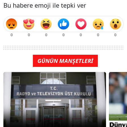
Bu habere emoji ile tepki ver
GÜNÜN MANŞETLERİ