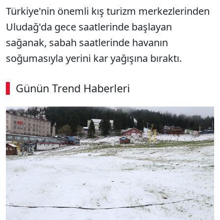
Türkiye'nin önemli kış turizm merkezlerinden
Uludağ'da gece saatlerinde başlayan
sağanak, sabah saatlerinde havanın
soğumasıyla yerini kar yağışına bıraktı.
Günün Trend Haberleri
SÖZCÜ SON DAKİKA