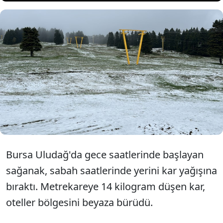
Uludağ'da gece yağan sağanak
yerini kara bıraktı. Oteller bölgesi
beyaz örtüyle kaplandı.
Bursa Uludağ'da gece saatlerinde başlayan
sağanak, sabah saatlerinde yerini kar yağışına
bıraktı. Metrekareye 14 kilogram düşen kar,
oteller bölgesini beyaza bürüdü.