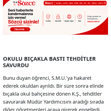
OKULU BIÇAKLA BASTI TEHDİTLER
SAVURDU
Bunu duyan öğrenci, S.M.U.'ya hakaret
ederek okuldan ayrıldı. Bir süre sonra elinde
bıçakla okul bahçesine dönen K.Ş., tehditler
savurarak Müdür Yardımcısını aradığı sırada
diğer öğretmenleri araya girerek engelledi.,