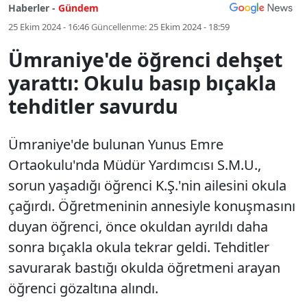
Haberler -
Gündem
25 Ekim 2024 - 16:46
Güncellenme:
25 Ekim 2024 - 18:59
Ümraniye'de öğrenci dehşet
yarattı: Okulu basıp bıçakla
tehditler savurdu
Ümraniye'de bulunan Yunus Emre
Ortaokulu'nda Müdür Yardımcısı S.M.U.,
sorun yaşadığı öğrenci K.Ş.'nin ailesini okula
çağırdı. Öğretmeninin annesiyle konuşmasını
duyan öğrenci, önce okuldan ayrıldı daha
sonra bıçakla okula tekrar geldi. Tehditler
savurarak bastığı okulda öğretmeni arayan
öğrenci gözaltına alındı.