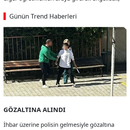
Günün Trend Haberleri
SÖZCÜ SON DAKİKA
GÖZALTINA ALINDI
İhbar üzerine polisin gelmesiyle gözaltına