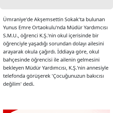
Ümraniye'de Akşemsettin Sokak'ta bulunan
Yunus Emre Ortaokulu'nda Müdür Yardımcısı
S.M.U., öğrenci K.Ş.'nin okul içerisinde bir
öğrenciyle yaşadığı sorundan dolayı ailesini
arayarak okula çağırdı. İddiaya göre, okul
bahçesinde öğrencisi ile ailenin gelmesini
bekleyen Müdür Yardımcısı, K.Ş.'nin annesiyle
telefonda görüşerek 'Çocuğunuzun bakıcısı
değilim' dedi.