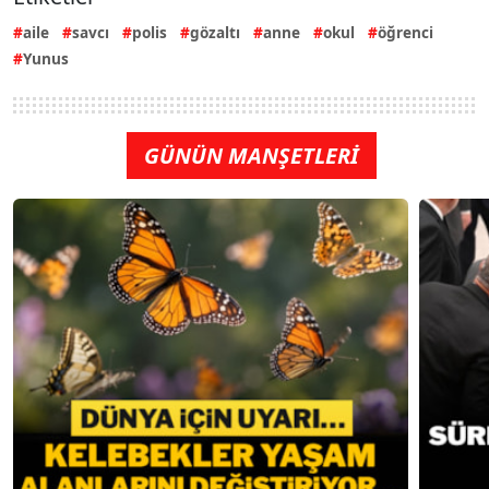
aile
savcı
polis
gözaltı
anne
okul
öğrenci
Yunus
GÜNÜN MANŞETLERİ