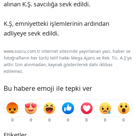
alınan K.Ş. savcılığa sevk edildi.
K.Ş, emniyetteki işlemlerinin ardından
adliyeye sevk edildi.
www.sozcu.com.tr internet sitesinde yayınlanan yazı, haber ve
fotoğrafların her türlü telif hakkı Mega Ajans ve Rek. Tic. A.Ş'ye
aittir. İzin alınmadan, kaynak gösterilerek dahi iktibas
edilemez.
Bu habere emoji ile tepki ver
Etiketler