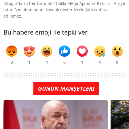
fotoğrafların her türlü telif hakkı Mega Ajans ve Rek. Tic. A.Ş'ye
aittir. İzin alınmadan, kaynak gösterilerek dahi iktibas
edilemez.
Bu habere emoji ile tepki ver
GÜNÜN MANŞETLERİ