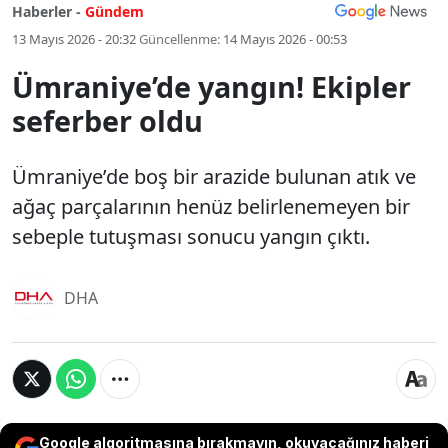
Haberler -
Gündem
13 Mayıs 2026 - 20:32
Güncellenme:
14 Mayıs 2026 - 00:53
Ümraniye’de yangın! Ekipler
seferber oldu
Ümraniye’de boş bir arazide bulunan atık ve
ağaç parçalarının henüz belirlenemeyen bir
sebeple tutuşması sonucu yangın çıktı.
DHA
Google algoritmasına bırakmayın, okuyacağınız haberi