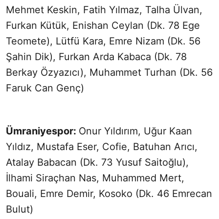
Mehmet Keskin, Fatih Yılmaz, Talha Ülvan,
Furkan Kütük, Enishan Ceylan (Dk. 78 Ege
Teomete), Lütfü Kara, Emre Nizam (Dk. 56
Şahin Dik), Furkan Arda Kabaca (Dk. 78
Berkay Özyazıcı), Muhammet Turhan (Dk. 56
Faruk Can Genç)
Ümraniyespor:
Onur Yıldırım, Uğur Kaan
Yıldız, Mustafa Eser, Cofie, Batuhan Arıcı,
Atalay Babacan (Dk. 73 Yusuf Saitoğlu),
İlhami Siraçhan Nas, Muhammed Mert,
Bouali, Emre Demir, Kosoko (Dk. 46 Emrecan
Bulut)