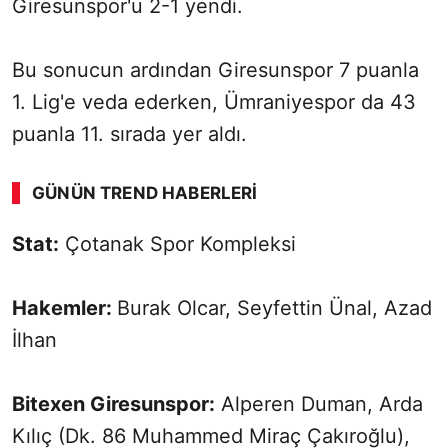
Giresunspor'u 2-1 yendi.
Bu sonucun ardından Giresunspor 7 puanla
1. Lig'e veda ederken, Ümraniyespor da 43
puanla 11. sırada yer aldı.
GÜNÜN TREND HABERLERI
Stat:
Çotanak Spor Kompleksi
Hakemler:
Burak Olcar, Seyfettin Ünal, Azad
İlhan
Bitexen Giresunspor:
Alperen Duman, Arda
Kılıç (Dk. 86 Muhammed Miraç Çakıroğlu),