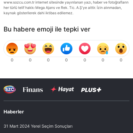
www.sozcu.com.tr internet sitesinde yayınlanan yazı, haber ve fotoğrafların
her türlü telif hakkı Mega Ajans ve Rek. Tic. A.Ş'ye aittir. İzin alınmadan,
kaynak gösterilerek dahi iktibas edilemez.
Bu habere emoji ile tepki ver
Haberler
31 Mart 2024 Yerel Seçim Sonuçları