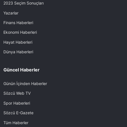
2023 Seçim Sonuçları
Yazarlar
Finans Haberleri
Ekonomi Haberleri
Hayat Haberleri
Dünya Haberleri
Güncel Haberler
Günün İçinden Haberler
Sözcü Web TV
Spor Haberleri
Sözcü E-Gazete
Tüm Haberler