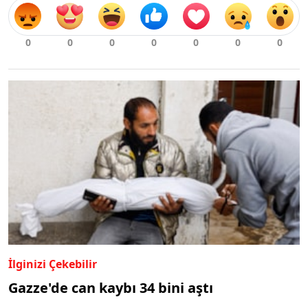
İlginizi Çekebilir
Gazze'de can kaybı 34 bini aştı