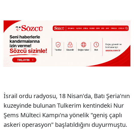
İsrail ordu radyosu, 18 Nisan'da, Batı Şeria'nın
kuzeyinde bulunan Tulkerim kentindeki Nur
Şems Mülteci Kampı'na yönelik "geniş çaplı
askeri operasyon" başlatıldığını duyurmuştu.