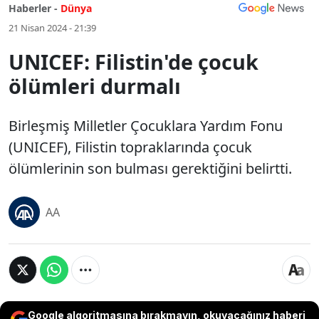
Haberler -
Dünya
21 Nisan 2024 - 21:39
UNICEF: Filistin'de çocuk
ölümleri durmalı
Birleşmiş Milletler Çocuklara Yardım Fonu
(UNICEF), Filistin topraklarında çocuk
ölümlerinin son bulması gerektiğini belirtti.
AA
Google algoritmasına bırakmayın, okuyacağınız haberi