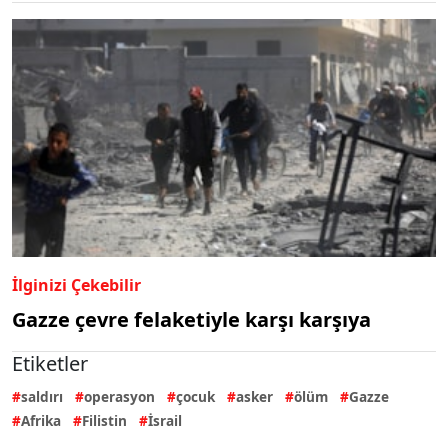
İlginizi Çekebilir
Gazze çevre felaketiyle karşı karşıya
Etiketler
saldırı
operasyon
çocuk
asker
ölüm
Gazze
Afrika
Filistin
İsrail