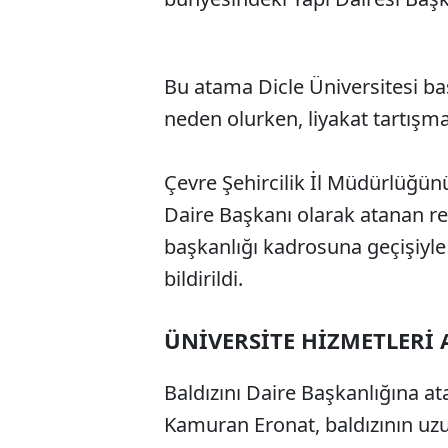
Bu atama Dicle Üniversitesi ba
neden olurken, liyakat tartışma
Çevre Şehircilik İl Müdürlüğün
Daire Başkanı olarak atanan re
başkanlığı kadrosuna geçişiyle 
bildirildi.
ÜNİVERSİTE HİZMETLERİ 
Baldızını Daire Başkanlığına ata
Kamuran Eronat, baldızının uzun