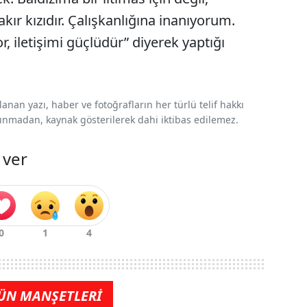
kır kızıdır. Çalışkanlığına inanıyorum.
or, iletişimi güçlüdür” diyerek yaptığı
nan yazı, haber ve fotoğrafların her türlü telif hakkı
 alınmadan, kaynak gösterilerek dahi iktibas edilemez.
 ver
ÜN MANŞETLERİ