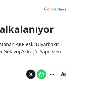
çalkalanıyor
atanan AKP eski Diyarbakır
ı Gelavuj Akkoç’u Yapı İşleri