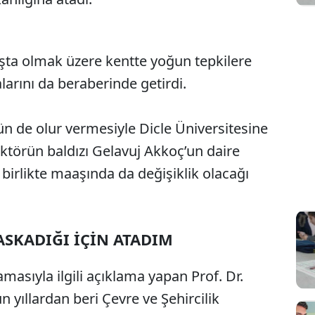
şta olmak üzere kentte yoğun tepkilere
larını da beraberinde getirdi.
ün de olur vermesiyle Dicle Üniversitesine
ktörün baldızı Gelavuj Akkoç’un daire
birlikte maaşında da değişiklik olacağı
ASKADIĞI İÇİN ATADIM
masıyla ilgili açıklama yapan Prof. Dr.
 yıllardan beri Çevre ve Şehircilik