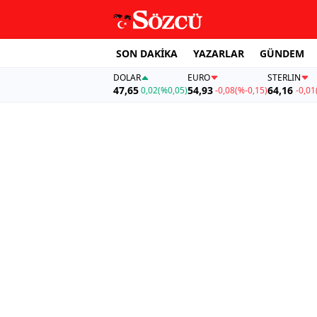
SON DAKİKA
YAZARLAR
GÜNDEM
DOLAR
EURO
STERLIN
47,65
54,93
64,16
0,02
(%0,05)
-0,08
(%-0,15)
-0,01