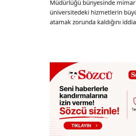
Müdürlüğü bünyesinde mimar o
üniversitedeki hizmetlerin büy
atamak zorunda kaldığını iddia 