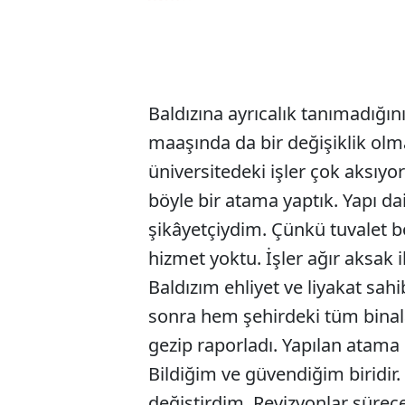
Baldızına ayrıcalık tanımadığı
maaşında da bir değişiklik olm
üniversitedeki işler çok aksıyor
böyle bir atama yaptık. Yapı d
şikâyetçiydim. Çünkü tuvalet 
hizmet yoktu. İşler ağır aksak 
Baldızım ehliyet ve liyakat sahi
sonra hem şehirdeki tüm binala
gezip raporladı. Yapılan atama
Bildiğim ve güvendiğim biridir
değiştirdim. Revizyonlar sürecek