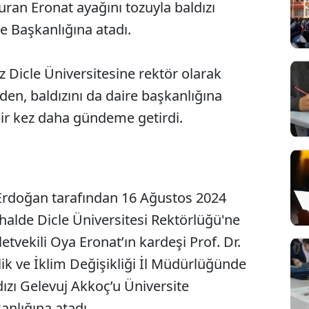
uran Eronat ayağını tozuyla baldızı
re Başkanlığına atadı.
ez Dicle Üniversitesine rektör olarak
den, baldızını da daire başkanlığına
bir kez daha gündeme getirdi.
rdoğan tarafından 16 Ağustos 2024
Sesi Aç
halde Dicle Üniversitesi Rektörlüğü'ne
etvekili Oya Eronat’ın kardeşi Prof. Dr.
ik ve İklim Değişikliği İl Müdürlüğünde
zı Gelevuj Akkoç’u Üniversite
anlığına atadı.