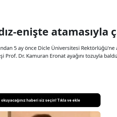
dız-enişte atamasıyla 
dan 5 ay önce Dicle Üniversitesi Rektörlüğü'ne 
eşi Prof. Dr. Kamuran Eronat ayağını tozuyla baldız
okuyacağınız haberi siz seçin! Tıkla ve ekle