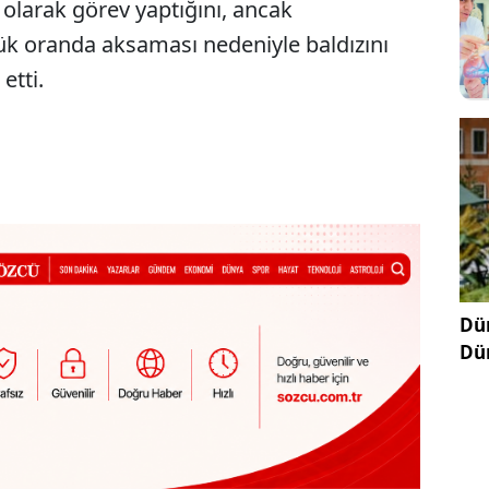
larak görev yaptığını, ancak
ük oranda aksaması nedeniyle baldızını
etti.
Dün
Dü