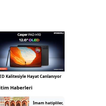
D Kalitesiyle Hayat Canlanıyor
itim Haberleri
İmam hatipliler,