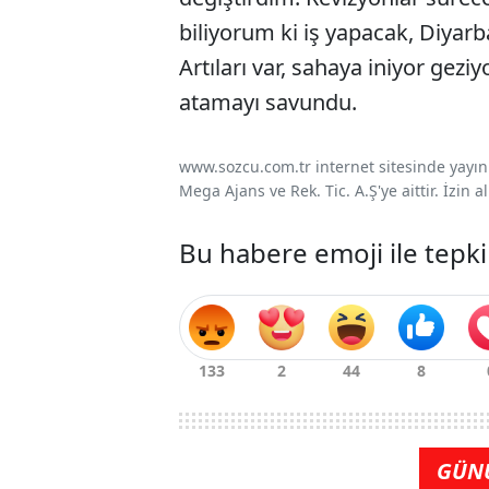
biliyorum ki iş yapacak, Diyarba
Artıları var, sahaya iniyor geziy
atamayı savundu.
www.sozcu.com.tr internet sitesinde yayınla
Mega Ajans ve Rek. Tic. A.Ş'ye aittir. İzin
Bu habere emoji ile tepki
GÜN