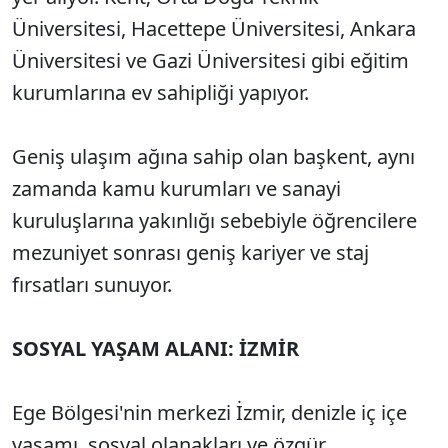
Üniversitesi, Hacettepe Üniversitesi, Ankara
Üniversitesi ve Gazi Üniversitesi gibi eğitim
kurumlarına ev sahipliği yapıyor.
Geniş ulaşım ağına sahip olan başkent, aynı
zamanda kamu kurumları ve sanayi
kuruluşlarına yakınlığı sebebiyle öğrencilere
mezuniyet sonrası geniş kariyer ve staj
fırsatları sunuyor.
SOSYAL YAŞAM ALANI: İZMİR
Ege Bölgesi'nin merkezi İzmir, denizle iç içe
yaşamı, sosyal olanakları ve özgür