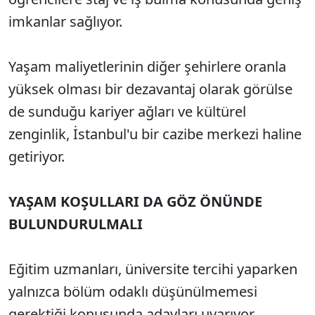
imkanlar sağlıyor.
Yaşam maliyetlerinin diğer şehirlere oranla
yüksek olması bir dezavantaj olarak görülse
de sunduğu kariyer ağları ve kültürel
zenginlik, İstanbul'u bir cazibe merkezi haline
getiriyor.
YAŞAM KOŞULLARI DA GÖZ ÖNÜNDE
BULUNDURULMALI
Eğitim uzmanları, üniversite tercihi yaparken
yalnızca bölüm odaklı düşünülmemesi
gerektiği konusunda adayları uyarıyor.