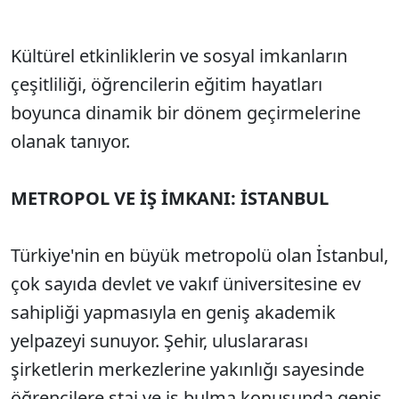
Kültürel etkinliklerin ve sosyal imkanların
çeşitliliği, öğrencilerin eğitim hayatları
boyunca dinamik bir dönem geçirmelerine
olanak tanıyor.
METROPOL VE İŞ İMKANI: İSTANBUL
Türkiye'nin en büyük metropolü olan İstanbul,
çok sayıda devlet ve vakıf üniversitesine ev
sahipliği yapmasıyla en geniş akademik
yelpazeyi sunuyor. Şehir, uluslararası
şirketlerin merkezlerine yakınlığı sayesinde
öğrencilere staj ve iş bulma konusunda geniş