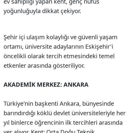
ev sahipliği yapan kent, genç nüfus
yoğunluğuyla dikkat çekiyor.
Şehir içi ulaşım kolaylığı ve güvenli yaşam
ortamı, üniversite adaylarının Eskişehir'i
öncelikli olarak tercih etmesindeki temel
etkenler arasında gösteriliyor.
AKADEMİK MERKEZ: ANKARA
Türkiye'nin başkenti Ankara, bünyesinde
barındırdığı köklü devlet üniversiteleriyle her
yıl binlerce öğrencinin ilk tercihleri arasında
yer alıyor. Kent; Orta Doğu Teknik