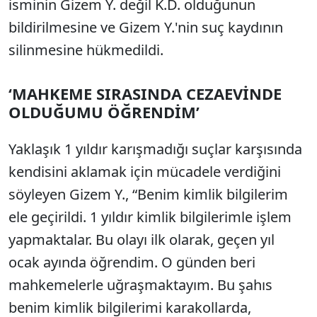
isminin Gizem Y. değil K.D. olduğunun
bildirilmesine ve Gizem Y.'nin suç kaydının
silinmesine hükmedildi.
‘MAHKEME SIRASINDA CEZAEVİNDE
OLDUĞUMU ÖĞRENDİM’
Yaklaşık 1 yıldır karışmadığı suçlar karşısında
kendisini aklamak için mücadele verdiğini
söyleyen Gizem Y., “Benim kimlik bilgilerim
ele geçirildi. 1 yıldır kimlik bilgilerimle işlem
yapmaktalar. Bu olayı ilk olarak, geçen yıl
ocak ayında öğrendim. O günden beri
mahkemelerle uğraşmaktayım. Bu şahıs
benim kimlik bilgilerimi karakollarda,