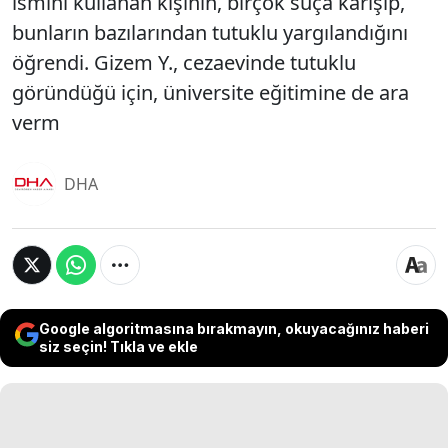
ismini kullanan kişinin, birçok suça karışıp,
bunların bazılarından tutuklu yargılandığını
öğrendi. Gizem Y., cezaevinde tutuklu
göründüğü için, üniversite eğitimine de ara
verm
DHA
Google algoritmasına bırakmayın, okuyacağınız haberi
siz seçin! Tıkla ve ekle