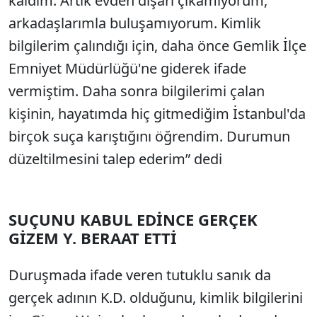
kaldım. Artık evden dışarı çıkamıyorum,
arkadaşlarımla buluşamıyorum. Kimlik
bilgilerim çalındığı için, daha önce Gemlik İlçe
Emniyet Müdürlüğü'ne giderek ifade
vermiştim. Daha sonra bilgilerimi çalan
kişinin, hayatımda hiç gitmediğim İstanbul'da
birçok suça karıştığını öğrendim. Durumun
düzeltilmesini talep ederim” dedi
SUÇUNU KABUL EDİNCE GERÇEK
GİZEM Y. BERAAT ETTİ
Duruşmada ifade veren tutuklu sanık da
gerçek adının K.D. olduğunu, kimlik bilgilerini