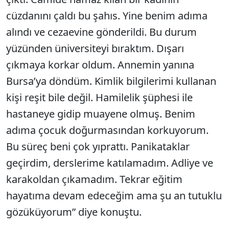
cüzdanını çaldı bu şahıs. Yine benim adıma
alındı ve cezaevine gönderildi. Bu durum
yüzünden üniversiteyi bıraktım. Dışarı
çıkmaya korkar oldum. Annemin yanına
Bursa’ya döndüm. Kimlik bilgilerimi kullanan
kişi reşit bile değil. Hamilelik şüphesi ile
hastaneye gidip muayene olmuş. Benim
adıma çocuk doğurmasından korkuyorum.
Bu süreç beni çok yıprattı. Panikataklar
geçirdim, derslerime katılamadım. Adliye ve
karakoldan çıkamadım. Tekrar eğitim
hayatıma devam edeceğim ama şu an tutuklu
gözüküyorum” diye konuştu.