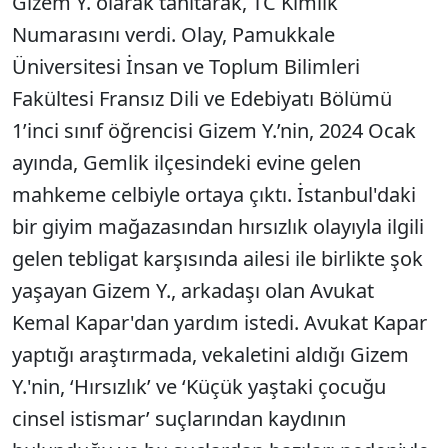
Gizem Y. olarak tanıtarak, TC Kimlik
Numarasını verdi. Olay, Pamukkale
Üniversitesi İnsan ve Toplum Bilimleri
Fakültesi Fransız Dili ve Edebiyatı Bölümü
1’inci sınıf öğrencisi Gizem Y.’nin, 2024 Ocak
ayında, Gemlik ilçesindeki evine gelen
mahkeme celbiyle ortaya çıktı. İstanbul'daki
bir giyim mağazasından hırsızlık olayıyla ilgili
gelen tebligat karşısında ailesi ile birlikte şok
yaşayan Gizem Y., arkadaşı olan Avukat
Kemal Kapar'dan yardım istedi. Avukat Kapar
yaptığı araştırmada, vekaletini aldığı Gizem
Y.'nin, ‘Hırsızlık’ ve ‘Küçük yaştaki çocuğu
cinsel istismar’ suçlarından kaydının