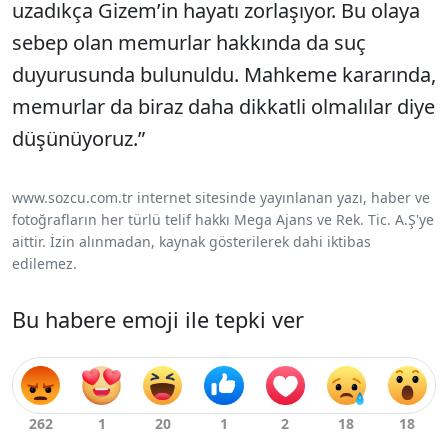
uzadıkça Gizem’in hayatı zorlaşıyor. Bu olaya
sebep olan memurlar hakkında da suç
duyurusunda bulunuldu. Mahkeme kararında,
memurlar da biraz daha dikkatli olmalılar diye
düşünüyoruz.”
www.sozcu.com.tr internet sitesinde yayınlanan yazı, haber ve
fotoğrafların her türlü telif hakkı Mega Ajans ve Rek. Tic. A.Ş'ye
aittir. İzin alınmadan, kaynak gösterilerek dahi iktibas
edilemez.
Bu habere emoji ile tepki ver