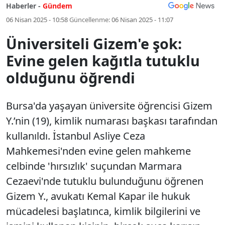
Haberler -
Gündem
06 Nisan 2025 - 10:58
Güncellenme:
06 Nisan 2025 - 11:07
Üniversiteli Gizem'e şok:
Evine gelen kağıtla tutuklu
olduğunu öğrendi
Bursa'da yaşayan üniversite öğrencisi Gizem
Y.’nin (19), kimlik numarası başkası tarafından
kullanıldı. İstanbul Asliye Ceza
Mahkemesi'nden evine gelen mahkeme
celbinde 'hırsızlık' suçundan Marmara
Cezaevi'nde tutuklu bulunduğunu öğrenen
Gizem Y., avukatı Kemal Kapar ile hukuk
mücadelesi başlatınca, kimlik bilgilerini ve