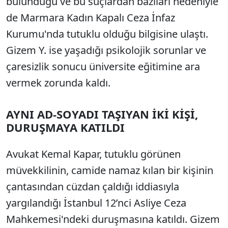
bulunduğu ve bu suçlardan bazıları nedeniyle
de Marmara Kadın Kapalı Ceza İnfaz
Kurumu'nda tutuklu olduğu bilgisine ulaştı.
Gizem Y. ise yaşadığı psikolojik sorunlar ve
çaresizlik sonucu üniversite eğitimine ara
vermek zorunda kaldı.
AYNI AD-SOYADI TAŞIYAN İKİ KİŞİ,
DURUŞMAYA KATILDI
Avukat Kemal Kapar, tutuklu görünen
müvekkilinin, camide namaz kılan bir kişinin
çantasından cüzdan çaldığı iddiasıyla
yargılandığı İstanbul 12’nci Asliye Ceza
Mahkemesi'ndeki duruşmasına katıldı. Gizem