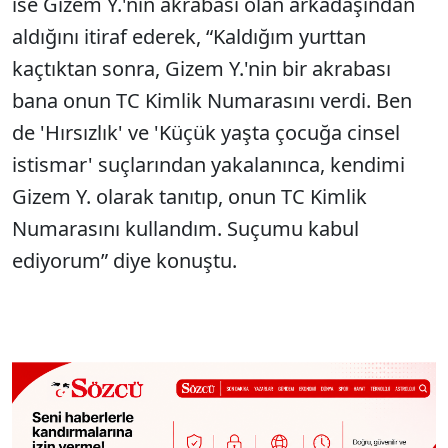
ise Gizem Y.'nin akrabası olan arkadaşından
aldığını itiraf ederek, “Kaldığım yurttan
kaçtıktan sonra, Gizem Y.'nin bir akrabası
bana onun TC Kimlik Numarasını verdi. Ben
de 'Hırsızlık' ve 'Küçük yaşta çocuğa cinsel
istismar' suçlarından yakalanınca, kendimi
Gizem Y. olarak tanıtıp, onun TC Kimlik
Numarasını kullandım. Suçumu kabul
ediyorum” diye konuştu.