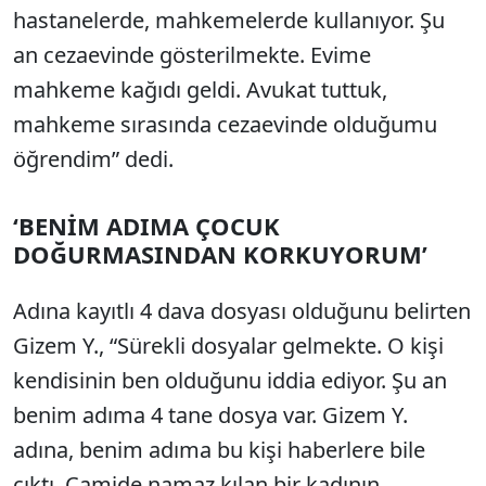
hastanelerde, mahkemelerde kullanıyor. Şu
an cezaevinde gösterilmekte. Evime
mahkeme kağıdı geldi. Avukat tuttuk,
mahkeme sırasında cezaevinde olduğumu
öğrendim” dedi.
‘BENİM ADIMA ÇOCUK
DOĞURMASINDAN KORKUYORUM’
Adına kayıtlı 4 dava dosyası olduğunu belirten
Gizem Y., “Sürekli dosyalar gelmekte. O kişi
kendisinin ben olduğunu iddia ediyor. Şu an
benim adıma 4 tane dosya var. Gizem Y.
adına, benim adıma bu kişi haberlere bile
çıktı. Camide namaz kılan bir kadının