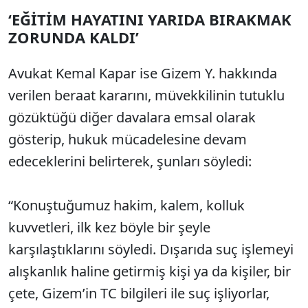
‘EĞİTİM HAYATINI YARIDA BIRAKMAK
ZORUNDA KALDI’
Avukat Kemal Kapar ise Gizem Y. hakkında
verilen beraat kararını, müvekkilinin tutuklu
gözüktüğü diğer davalara emsal olarak
gösterip, hukuk mücadelesine devam
edeceklerini belirterek, şunları söyledi:
“Konuştuğumuz hakim, kalem, kolluk
kuvvetleri, ilk kez böyle bir şeyle
karşılaştıklarını söyledi. Dışarıda suç işlemeyi
alışkanlık haline getirmiş kişi ya da kişiler, bir
çete, Gizem’in TC bilgileri ile suç işliyorlar,