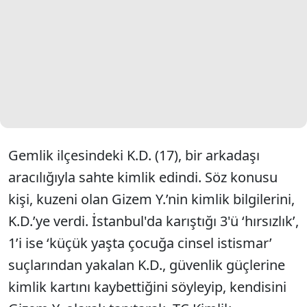
Gemlik ilçesindeki K.D. (17), bir arkadaşı
aracılığıyla sahte kimlik edindi. Söz konusu
kişi, kuzeni olan Gizem Y.’nin kimlik bilgilerini,
K.D.’ye verdi. İstanbul'da karıştığı 3'ü ‘hırsızlık’,
1’i ise ‘küçük yaşta çocuğa cinsel istismar’
suçlarından yakalan K.D., güvenlik güçlerine
kimlik kartını kaybettiğini söyleyip, kendisini