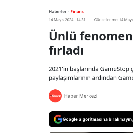
Haberler -
Finans
14 Mayıs 2024 - 14:31
Güncellenme:
14 Mayı
Ünlü fenomen g
fırladı
2021'in başlarında GameStop çıl
paylaşımlarının ardından GameSt
Haber Merkezi
Google algoritmasına bırakmayın, 