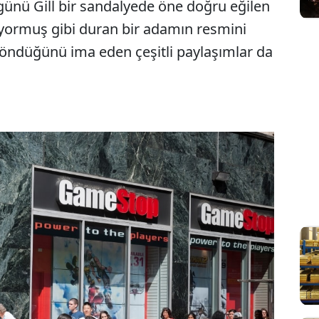
günü Gill bir sandalyede öne doğru eğilen
yormuş gibi duran bir adamın resmini
 döndüğünü ima eden çeşitli paylaşımlar da