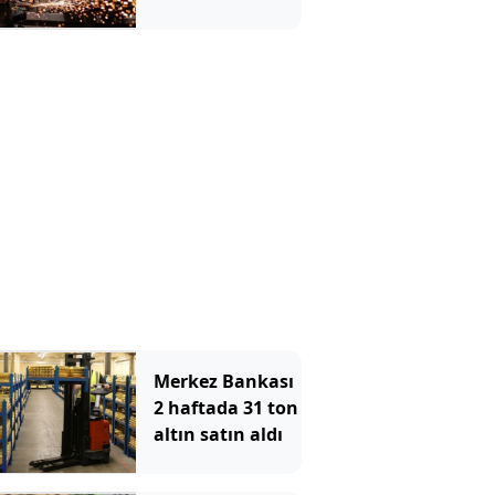
değiştirin
Merkez Bankası
2 haftada 31 ton
altın satın aldı