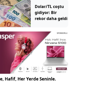
Dolar/TL coştu
gidiyor: Bir
rekor daha geldi
e, Hafif, Her Yerde Seninle.