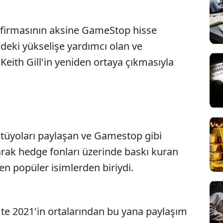
t firmasının aksine GameStop hisse
'deki yükselişe yardımcı olan ve
 Keith Gill'in yeniden ortaya çıkmasıyla
m tüyoları paylaşan ve Gamestop gibi
tarak hedge fonları üzerinde baskı kuran
en popüler isimlerden biriydi.
'te 2021'in ortalarından bu yana paylaşım