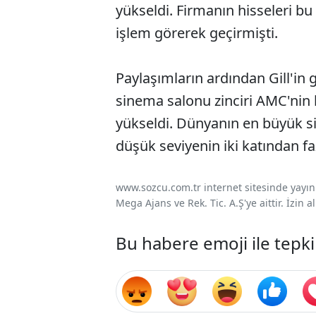
yükseldi. Firmanın hisseleri bu
işlem görerek geçirmişti.
Paylaşımların ardından Gill'in g
sinema salonu zinciri AMC'nin h
yükseldi. Dünyanın en büyük si
düşük seviyenin iki katından faz
www.sozcu.com.tr internet sitesinde yayınla
Mega Ajans ve Rek. Tic. A.Ş'ye aittir. İzin
Bu habere emoji ile tepki