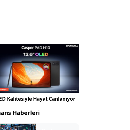
D Kalitesiyle Hayat Canlanıyor
nans Haberleri