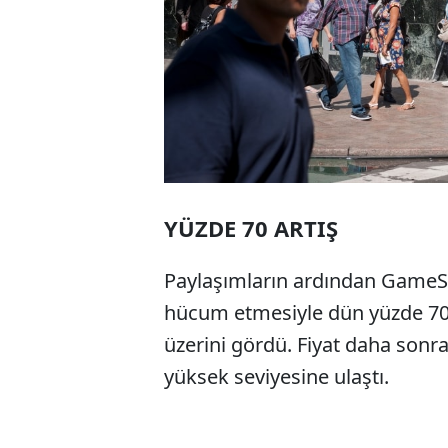
YÜZDE 70 ARTIŞ
Paylaşımların ardından GameSto
hücum etmesiyle dün yüzde 70't
üzerini gördü. Fiyat daha sonr
yüksek seviyesine ulaştı.