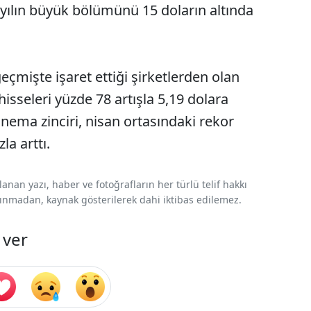
 yılın büyük bölümünü 15 doların altında
eçmişte işaret ettiği şirketlerden olan
isseleri yüzde 78 artışla 5,19 dolara
nema zinciri, nisan ortasındaki rekor
la arttı.
nan yazı, haber ve fotoğrafların her türlü telif hakkı
 alınmadan, kaynak gösterilerek dahi iktibas edilemez.
 ver