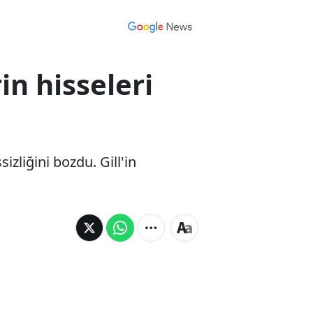
in hisseleri
zliğini bozdu. Gill'in