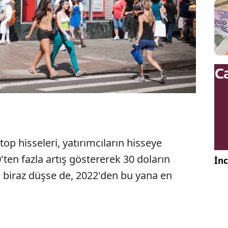
p hisseleri, yatırımcıların hisseye
en fazla artış göstererek 30 doların
İnc
a biraz düşse de, 2022'den bu yana en