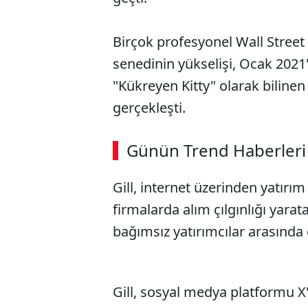
Birçok profesyonel Wall Stree
senedinin yükselişi, Ocak 2021
"Kükreyen Kitty" olarak bilinen
gerçekleşti.
Günün Trend Haberleri
Gill, internet üzerinden yatırı
firmalarda alım çılgınlığı yara
bağımsız yatırımcılar arasında 
Gill, sosyal medya platformu X