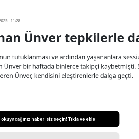
2025 - 11:28
n Ünver tepkilerle da
n tutuklanması ve ardından yaşananlara sessiz ka
nver bir haftada binlerce takipçi kaybetmişti. Se
en Ünver, kendisini eleştirenlerle dalga geçti.
okuyacağınız haberi siz seçin! Tıkla ve ekle