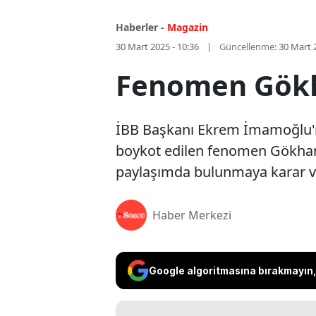
Haberler -
Magazin
30 Mart 2025 - 10:36
Güncellenme:
30 Mart 
Fenomen Gökha
İBB Başkanı Ekrem İmamoğlu'nu
boykot edilen fenomen Gökhan Ü
paylaşımda bulunmaya karar ver
Haber Merkezi
Google algoritmasına bırakmayın, 