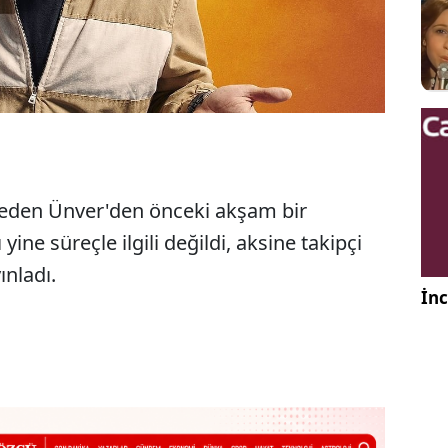
ybeden Ünver'den önceki akşam bir
yine süreçle ilgili değildi, aksine takipçi
ınladı.
İnc