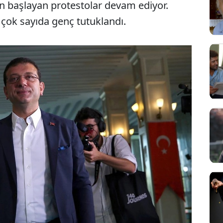
n başlayan protestolar devam ediyor.
e çok sayıda genç tutuklandı.