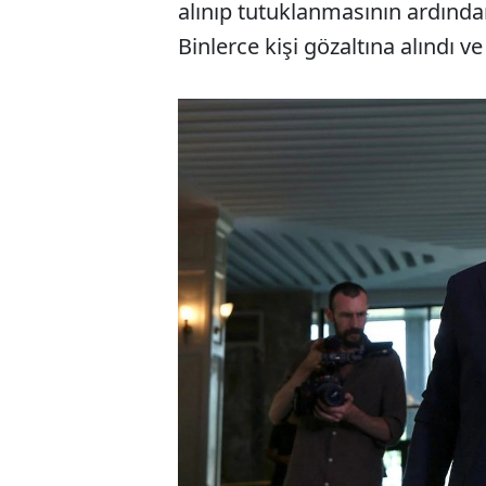
alınıp tutuklanmasının ardında
Binlerce kişi gözaltına alındı v