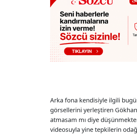
Arka fona kendisiyle ilgili bug
görsellerini yerleştiren Gökhan
atmasam mı diye düşünmekte
videosuyla yine tepkilerin odağ