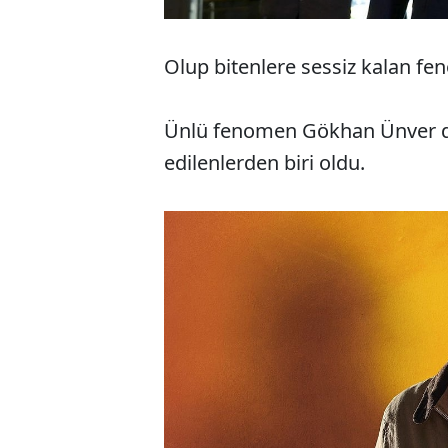
Olup bitenlere sessiz kalan fe
Ünlü fenomen Gökhan Ünver de 
edilenlerden biri oldu.