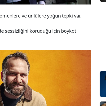
nomenlere ve ünlülere yoğun tepki var.
sessizliğini koruduğu için boykot