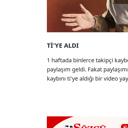
Tİ'YE ALDI
1 haftada binlerce takipçi ka
paylaşım geldi. Fakat paylaşımı 
kaybını ti'ye aldığı bir video yay