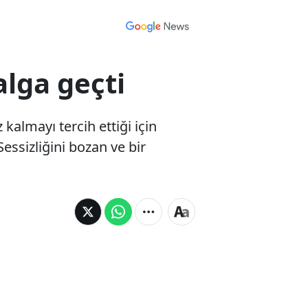
lga geçti
lmayı tercih ettiği için
ssizliğini bozan ve bir