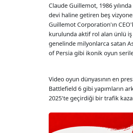
Claude Guillemot, 1986 yılında 
devi haline getiren beş vizyon
Guillemot Corporation'ın CEO'
kurulunda aktif rol alan ünlü i
genelinde milyonlarca satan As
of Persia gibi ikonik oyun seril
Video oyun dünyasının en presti
Battlefield 6 gibi yapımların a
2025'te geçirdiği bir trafik ka