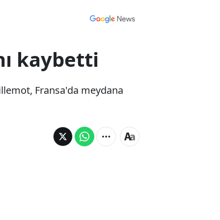
nı kaybetti
uillemot, Fransa'da meydana