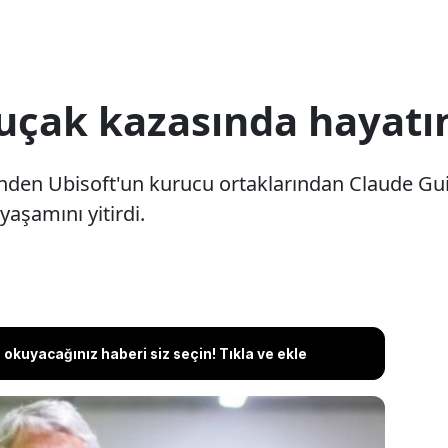
 uçak kazasında hayatı
inden Ubisoft'un kurucu ortaklarından Claude G
yaşamını yitirdi.
okuyacağınız haberi siz seçin! Tıkla ve ekle