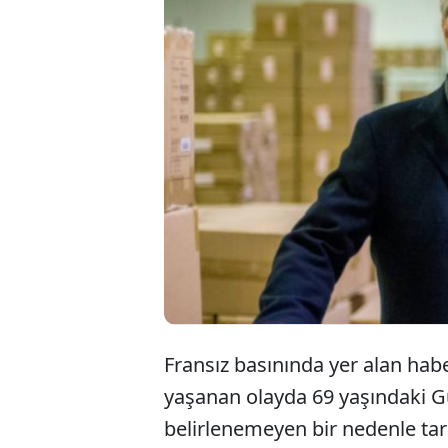
Oyun 
orta
gelen
Fransız basınında yer alan ha
yaşanan olayda 69 yaşındaki Gu
belirlenemeyen bir nedenle tar