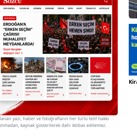
Kir
nan yazı, haber ve fotoğrafların her türlü telif hakkı
 alınmadan, kaynak gösterilerek dahi iktibas edilemez.