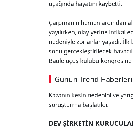
uçağında hayatını kaybetti.
Çarpmanın hemen ardından ale
yayılırken, olay yerine intikal e
nedeniyle zor anlar yaşadı. İlk
sonu gerçekleştirilecek havacı
Baule uçuş kulübü kongresine 
Günün Trend Haberleri
Kazanın kesin nedenini ve yang
soruşturma başlatıldı.
DEV ŞİRKETİN KURUCUL