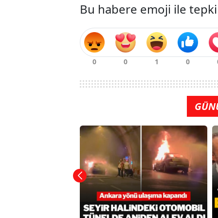
Bu habere emoji ile tepki
GÜN