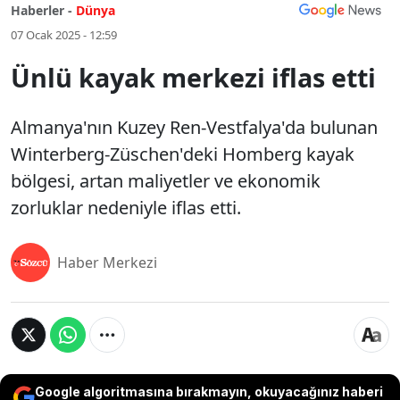
Haberler -
Dünya
07 Ocak 2025 - 12:59
Ünlü kayak merkezi iflas etti
Almanya'nın Kuzey Ren-Vestfalya'da bulunan
Winterberg-Züschen'deki Homberg kayak
bölgesi, artan maliyetler ve ekonomik
zorluklar nedeniyle iflas etti.
Haber Merkezi
Google algoritmasına bırakmayın, okuyacağınız haberi