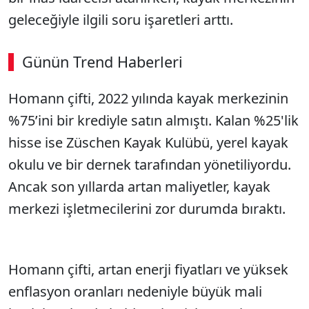
geleceğiyle ilgili soru işaretleri arttı.
Günün Trend Haberleri
Homann çifti, 2022 yılında kayak merkezinin
%75’ini bir krediyle satın almıştı. Kalan %25'lik
hisse ise Züschen Kayak Kulübü, yerel kayak
okulu ve bir dernek tarafından yönetiliyordu.
Ancak son yıllarda artan maliyetler, kayak
merkezi işletmecilerini zor durumda bıraktı.
Homann çifti, artan enerji fiyatları ve yüksek
enflasyon oranları nedeniyle büyük mali