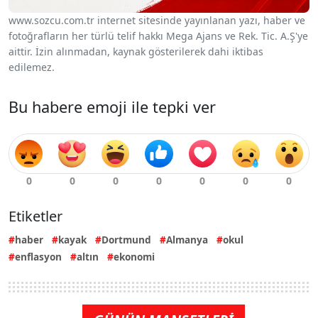
www.sozcu.com.tr internet sitesinde yayınlanan yazı, haber ve
fotoğrafların her türlü telif hakkı Mega Ajans ve Rek. Tic. A.Ş'ye
aittir. İzin alınmadan, kaynak gösterilerek dahi iktibas
edilemez.
Bu habere emoji ile tepki ver
Etiketler
haber
kayak
Dortmund
Almanya
okul
enflasyon
altın
ekonomi