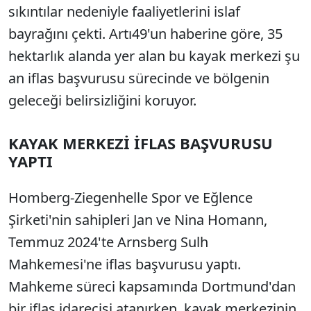
sıkıntılar nedeniyle faaliyetlerini islaf
bayrağını çekti. Artı49'un haberine göre, 35
hektarlık alanda yer alan bu kayak merkezi şu
an iflas başvurusu sürecinde ve bölgenin
geleceği belirsizliğini koruyor.
KAYAK MERKEZİ İFLAS BAŞVURUSU
YAPTI
Homberg-Ziegenhelle Spor ve Eğlence
Şirketi'nin sahipleri Jan ve Nina Homann,
Temmuz 2024'te Arnsberg Sulh
Mahkemesi'ne iflas başvurusu yaptı.
Mahkeme süreci kapsamında Dortmund'dan
bir iflas idarecisi atanırken, kayak merkezinin