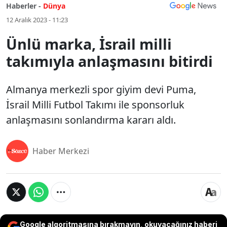
Haberler -
Dünya
12 Aralık 2023 - 11:23
Ünlü marka, İsrail milli
takımıyla anlaşmasını bitirdi
Almanya merkezli spor giyim devi Puma,
İsrail Milli Futbol Takımı ile sponsorluk
anlaşmasını sonlandırma kararı aldı.
Haber Merkezi
Google algoritmasına bırakmayın, okuyacağınız haberi