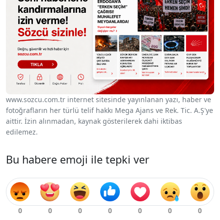
www.sozcu.com.tr internet sitesinde yayınlanan yazı, haber ve
fotoğrafların her türlü telif hakkı Mega Ajans ve Rek. Tic. A.Ş'ye
aittir. İzin alınmadan, kaynak gösterilerek dahi iktibas
edilemez.
Bu habere emoji ile tepki ver