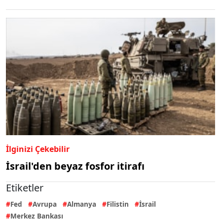
İlginizi Çekebilir
İsrail'den beyaz fosfor itirafı
Etiketler
Fed
Avrupa
Almanya
Filistin
İsrail
Merkez Bankası