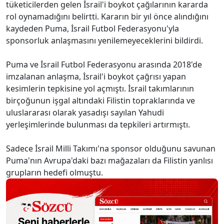
tüketicilerden gelen İsrail'i boykot çağılarının kararda
rol oynamadığını belirtti. Kararın bir yıl önce alındığını
kaydeden Puma, İsrail Futbol Federasyonu'yla
sponsorluk anlaşmasını yenilemeyeceklerini bildirdi.
Puma ve İsrail Futbol Federasyonu arasında 2018'de
imzalanan anlaşma, İsrail'i boykot çağrısı yapan
kesimlerin tepkisine yol açmıştı. İsrail takımlarının
birçoğunun işgal altındaki Filistin topraklarında ve
uluslararası olarak yasadışı sayılan Yahudi
yerleşimlerinde bulunması da tepkileri artırmıştı.
Sadece İsrail Milli Takımı'na sponsor olduğunu savunan
Puma'nın Avrupa'daki bazı mağazaları da Filistin yanlısı
grupların hedefi olmuştu.