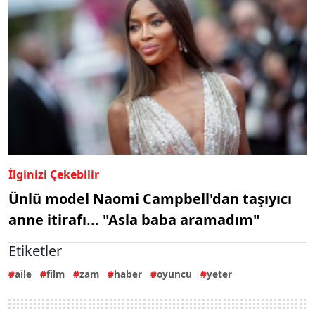
İlginizi Çekebilir
Ünlü model Naomi Campbell'dan taşıyıcı
anne itirafı... "Asla baba aramadım"
Etiketler
aile
film
zam
haber
oyuncu
yeter