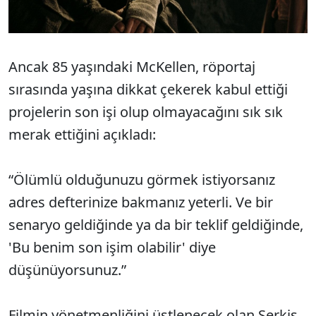
Ancak 85 yaşındaki McKellen, röportaj
sırasında yaşına dikkat çekerek kabul ettiği
projelerin son işi olup olmayacağını sık sık
merak ettiğini açıkladı:
“Ölümlü olduğunuzu görmek istiyorsanız
adres defterinize bakmanız yeterli. Ve bir
senaryo geldiğinde ya da bir teklif geldiğinde,
'Bu benim son işim olabilir' diye
düşünüyorsunuz.”
Filmin yönetmenliğini üstlenecek olan Serkis,