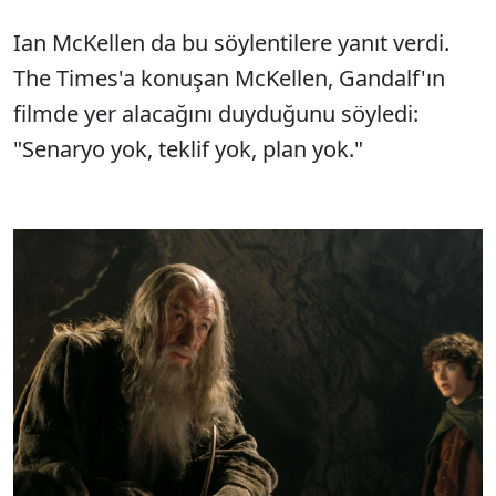
Ian McKellen da bu söylentilere yanıt verdi.
The Times'a konuşan McKellen, Gandalf'ın
filmde yer alacağını duyduğunu söyledi:
"Senaryo yok, teklif yok, plan yok."