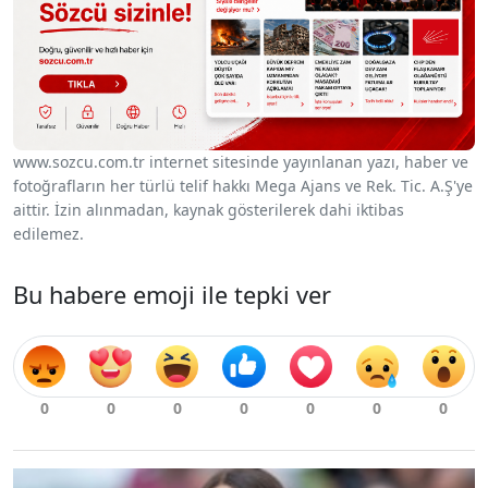
www.sozcu.com.tr internet sitesinde yayınlanan yazı, haber ve
fotoğrafların her türlü telif hakkı Mega Ajans ve Rek. Tic. A.Ş'ye
aittir. İzin alınmadan, kaynak gösterilerek dahi iktibas
edilemez.
Bu habere emoji ile tepki ver