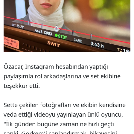
Özacar, Instagram hesabından yaptığı
paylaşımla rol arkadaşlarına ve set ekibine
teşekkür etti.
Sette çekilen fotoğrafları ve ekibin kendisine
veda ettiği videoyu yayınlayan ünlü oyuncu,
"İlk günden bugüne zaman ne hızlı geçti
sanki. Görkem'i canlandırmak, hikayesini