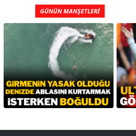
GÜNÜN MANŞETLERİ