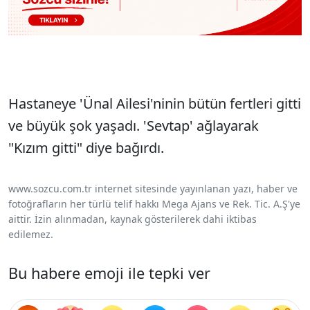
Hastaneye 'Ünal Ailesi'ninin bütün fertleri gitti
ve büyük şok yaşadı. 'Sevtap' ağlayarak
"Kızım gitti" diye bağırdı.
www.sozcu.com.tr internet sitesinde yayınlanan yazı, haber ve
fotoğrafların her türlü telif hakkı Mega Ajans ve Rek. Tic. A.Ş'ye
aittir. İzin alınmadan, kaynak gösterilerek dahi iktibas
edilemez.
Bu habere emoji ile tepki ver