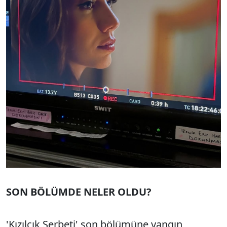
SON BÖLÜMDE NELER OLDU?
'Kızılcık Şerbeti' son bölümüne yangın