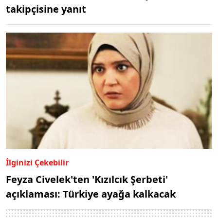
takipçisine yanıt
İlginizi Çekebilir
Feyza Civelek'ten 'Kızılcık Şerbeti'
açıklaması: Türkiye ayağa kalkacak