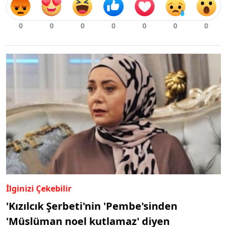
İlginizi Çekebilir
'Kızılcık Şerbeti'nin 'Pembe'sinden
'Müslüman noel kutlamaz' diyen