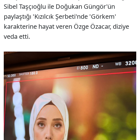
Sibel Taşçıoğlu ile Doğukan Güngör'ün
paylaştığı 'Kızılcık Şerbeti'nde 'Görkem'
karakterine hayat veren Özge Özacar, diziye
veda etti.