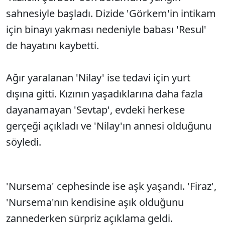
sahnesiyle başladı. Dizide 'Görkem'in intikam
için binayı yakması nedeniyle babası 'Resul'
de hayatını kaybetti.
Ağır yaralanan 'Nilay' ise tedavi için yurt
dışına gitti. Kızının yaşadıklarına daha fazla
dayanamayan 'Sevtap', evdeki herkese
gerçeği açıkladı ve 'Nilay'ın annesi olduğunu
söyledi.
'Nursema' cephesinde ise aşk yaşandı. 'Firaz',
'Nursema'nın kendisine aşık olduğunu
zannederken sürpriz açıklama geldi.