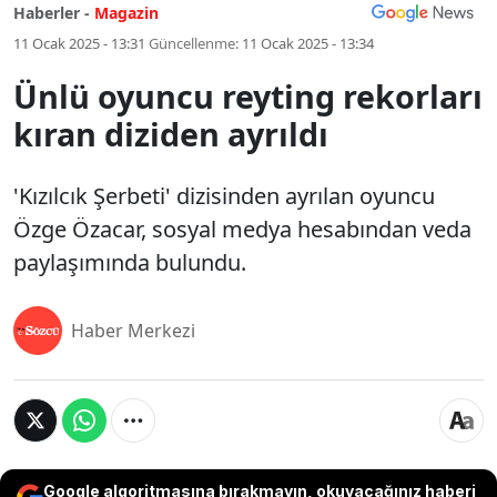
Haberler -
Magazin
11 Ocak 2025 - 13:31
Güncellenme:
11 Ocak 2025 - 13:34
Ünlü oyuncu reyting rekorları
kıran diziden ayrıldı
'Kızılcık Şerbeti' dizisinden ayrılan oyuncu
Özge Özacar, sosyal medya hesabından veda
paylaşımında bulundu.
Haber Merkezi
Google algoritmasına bırakmayın, okuyacağınız haberi